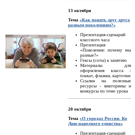
13 октября
Тема
«Как понять друг друга
разным поколениям?»
Презентация-сценарий
классного часа
Презентация
«Поколения: почему мы
разные?»
Гексы (соты) к занятию
Материалы для
оформления класса -
плакат, флажки, карточки
Ссылки на полезные
ресурсы - викторины и
конкурсы по теме урока
20 октября
Тема
«О городах России. Ко
Дню народного единства»
Презентация-сценарий