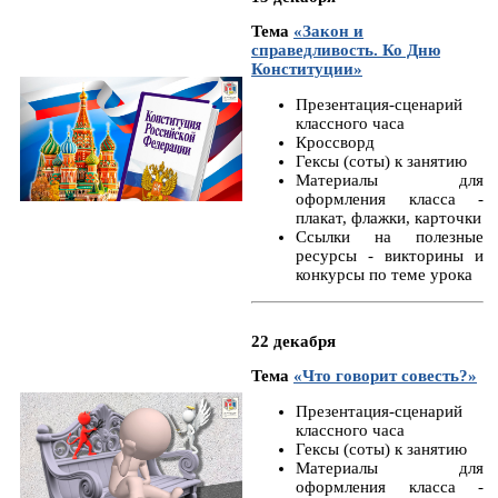
Тема
«Закон и
справедливость. Ко Дню
Конституции»
Презентация-сценарий
классного часа
Кроссворд
Гексы (соты) к занятию
Материалы для
оформления класса -
плакат, флажки, карточки
Ссылки на полезные
ресурсы - викторины и
конкурсы по теме урока
22 декабря
Тема
«Что говорит совесть?»
Презентация-сценарий
классного часа
Гексы (соты) к занятию
Материалы для
оформления класса -