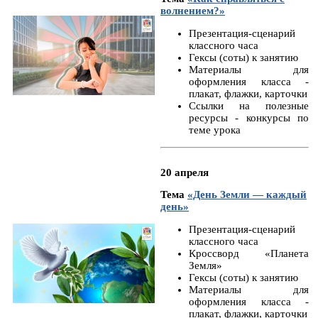
волнением?»
Презентация-сценарий
классного часа
Гексы (соты) к занятию
Материалы для
оформления класса -
плакат, флажки, карточки
Ссылки на полезные
ресурсы - конкурсы по
теме урока
20 апреля
Тема
«День Земли — каждый
день»
Презентация-сценарий
классного часа
Кроссворд «Планета
Земля»
Гексы (соты) к занятию
Материалы для
оформления класса -
плакат, флажки, карточки