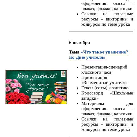
оформления класса -
плакат, флажки, карточки
Ссылки на полезные
ресурсы - викторины и
конкурсы по теме урока
6 октября
Тема
«Что такое уважение?
Ко Дню учителя»
Презентация-сценарий
классного часа
Презентация
«Знаменитые учителя»
Гексы (соты) к занятию
Кроссворд «Школьные
загадки»
Материалы для
оформления класса -
плакат, флажки, карточки
Ссылки на полезные
ресурсы - викторины и
конкурсы по теме урока