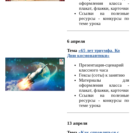
оформления класса -
плакат, флажки, карточки
Ссылки на полезные
ресурсы - конкурсы по
теме урока
6 апреля
Тема
«65 лет триумфа. Ко
Дню космонавтики»
Презентация-сценарий
классного часа
Гексы (соты) к занятию
Материалы для
оформления класса -
плакат, флажки, карточки
Ссылки на полезные
ресурсы - конкурсы по
теме урока
13 апреля
Тема
«Как справляться с