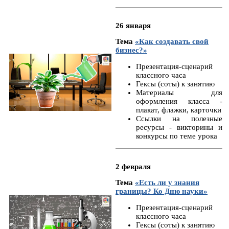
26 января
Тема
«Как создавать свой
бизнес?»
Презентация-сценарий
классного часа
Гексы (соты) к занятию
Материалы для
оформления класса -
плакат, флажки, карточки
Ссылки на полезные
ресурсы - викторины и
конкурсы по теме урока
2 февраля
Тема
«Есть ли у знания
границы? Ко Дню науки»
Презентация-сценарий
классного часа
Гексы (соты) к занятию