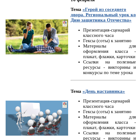
Тема
«Герой из соседнего
двора. Региональный урок ко
Дню защитника Отечества»
Презентация-сценарий
классного часа
Гексы (соты) к занятию
Материалы для
оформления класса -
плакат, флажки, карточки
Ссылки на полезные
ресурсы - викторины и
конкурсы по теме урока
Тема
«День наставника»
Презентация-сценарий
классного часа
Гексы (соты) к занятию
Материалы для
оформления класса -
плакат, флажки, карточки
Ссылки на полезные
ресурсы - викторины и