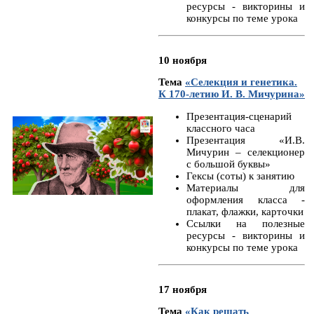
ресурсы - викторины и
конкурсы по теме урока
10 ноября
Тема
«Селекция и генетика.
К 170-летию И. В. Мичурина»
Презентация-сценарий
классного часа
Презентация «И.В.
Мичурин – селекционер
с большой буквы»
Гексы (соты) к занятию
Материалы для
оформления класса -
плакат, флажки, карточки
Ссылки на полезные
ресурсы - викторины и
конкурсы по теме урока
17 ноября
Тема
«Как решать