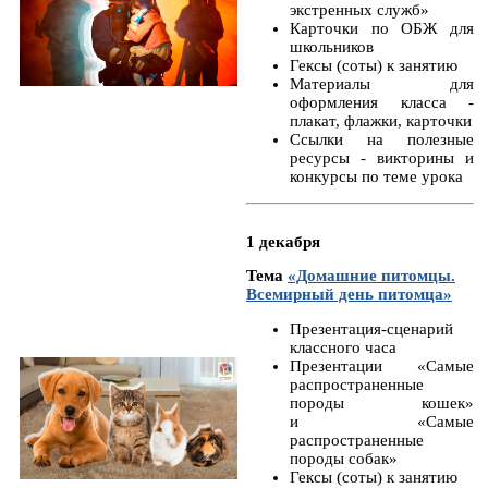
экстренных служб»
Карточки по ОБЖ для
школьников
Гексы (соты) к занятию
Материалы для
оформления класса -
плакат, флажки, карточки
Ссылки на полезные
ресурсы - викторины и
конкурсы по теме урока
1 декабря
Тема
«Домашние питомцы.
Всемирный день питомца»
Презентация-сценарий
классного часа
Презентации «Самые
распространенные
породы кошек»
и «Самые
распространенные
породы собак»
Гексы (соты) к занятию