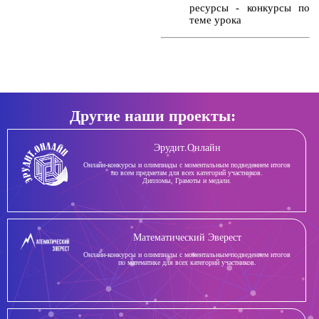
ресурсы - конкурсы по
теме урока
Другие наши проекты:
Эрудит.Онлайн
Онлайн-конкурсы и олимпиады с моментальным подведением итогов
по всем предметам для всех категорий участников.
Дипломы, Грамоты и медали.
Математический Эверест
Онлайн-конкурсы и олимпиады с моментальным подведением итогов
по математике для всех категорий участников.