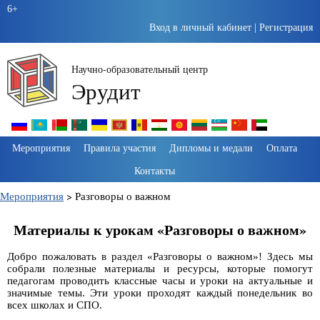
6+
Вход в личный кабинет
|
Регистрация
Научно-образовательный центр
Эрудит
Пропустить
Мероприятия
Правила участия
Дипломы и медали
Оплата
навигацию
Контакты
Мероприятия
>
Разговоры о важном
Материалы к урокам «Разговоры о важном»
Добро пожаловать в раздел «Разговоры о важном»! Здесь мы
собрали полезные материалы и ресурсы, которые помогут
педагогам проводить классные часы и уроки на актуальные и
значимые темы. Эти уроки проходят каждый понедельник во
всех школах и СПО.