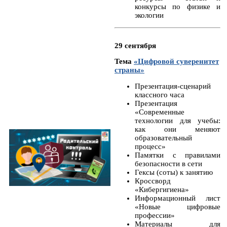
конкурсы по физике и
экологии
29 сентября
Тема
«Цифровой суверенитет
страны»
Презентация-сценарий
классного часа
Презентация
«Современные
технологии для учебы:
как они меняют
образовательный
процесс»
Памятки с правилами
безопасности в сети
Гексы (соты) к занятию
Кроссворд
«Кибергигиена»
Информационный лист
«Новые цифровые
профессии»
Материалы для