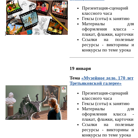
Презентация-сценарий
классного часа
Гексы (соты) к занятию
Материалы для
оформления класса -
]
плакат, флажки, карточки
Ссылки на полезные
ресурсы - викторины и
конкурсы по теме урока
19 января
Тема
«Музейное дело. 170 лет
Третьяковской галерее»
Презентация-сценарий
классного часа
Гексы (соты) к занятию
Материалы для
оформления класса -
плакат, флажки, карточки
Ссылки на полезные
ресурсы - викторины и
конкурсы по теме урока