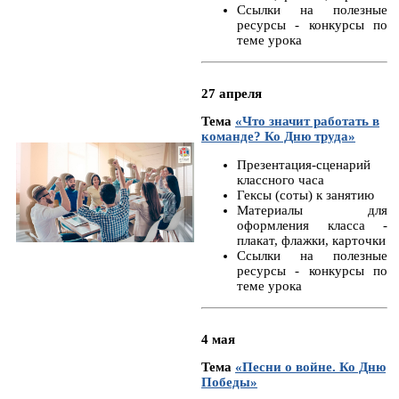
Ссылки на полезные
ресурсы - конкурсы по
теме урока
27 апреля
Тема
«Что значит работать в
команде? Ко Дню труда»
Презентация-сценарий
классного часа
Гексы (соты) к занятию
Материалы для
оформления класса -
плакат, флажки, карточки
Ссылки на полезные
ресурсы - конкурсы по
теме урока
4 мая
Тема
«Песни о войне. Ко Дню
Победы»