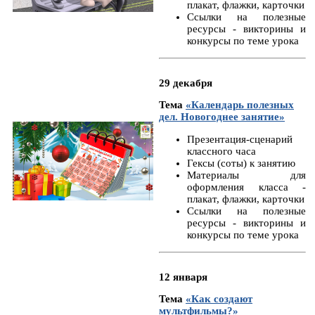
плакат, флажки, карточки
Ссылки на полезные
ресурсы - викторины и
конкурсы по теме урока
29 декабря
Тема
«Календарь полезных
дел. Новогоднее занятие»
Презентация-сценарий
классного часа
Гексы (соты) к занятию
Материалы для
оформления класса -
плакат, флажки, карточки
Ссылки на полезные
ресурсы - викторины и
конкурсы по теме урока
12 января
Тема
«Как создают
мультфильмы?»