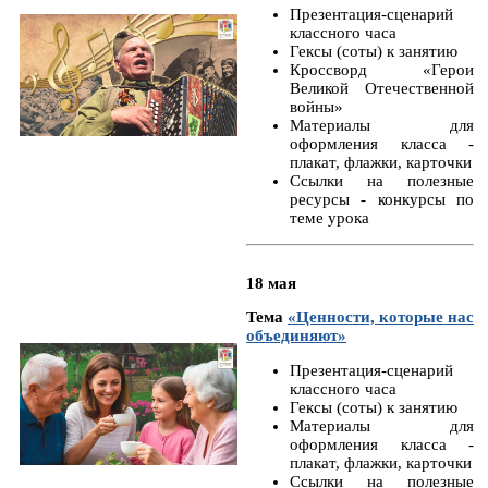
Презентация-сценарий
классного часа
Гексы (соты) к занятию
Кроссворд «Герои
Великой Отечественной
войны»
Материалы для
оформления класса -
плакат, флажки, карточки
Ссылки на полезные
ресурсы - конкурсы по
теме урока
18 мая
Тема
«Ценности, которые нас
объединяют»
Презентация-сценарий
классного часа
Гексы (соты) к занятию
Материалы для
оформления класса -
плакат, флажки, карточки
Ссылки на полезные