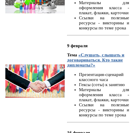
Материалы для
оформления класса -
плакат, флажки, карточки
Ссылки на полезные
ресурсы - викторины и
конкурсы по теме урока
9 февраля
Тема
«Слушать, слышать и
договариваться. Кто такие
дипломаты?»
Презентация-сценарий
классного часа
Гексы (соты) к занятию
Материалы для
оформления класса -
плакат, флажки, карточки
Ссылки на полезные
ресурсы - викторины и
конкурсы по теме урока
16 февраля