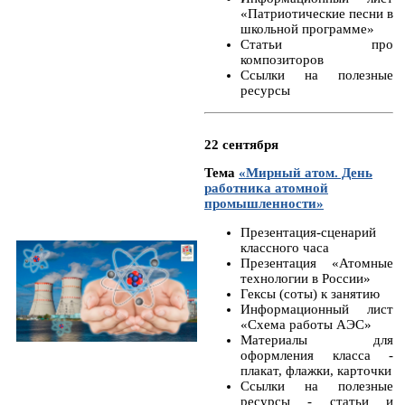
«Патриотические песни в
школьной программе»
Статьи про
композиторов
Ссылки на полезные
ресурсы
22 сентября
Тема
«Мирный атом. День
работника атомной
промышленности»
Презентация-сценарий
классного часа
Презентация «Атомные
технологии в России»
Гексы (соты) к занятию
Информационный лист
«Схема работы АЭС»
Материалы для
оформления класса -
плакат, флажки, карточки
Ссылки на полезные
ресурсы - статьи и