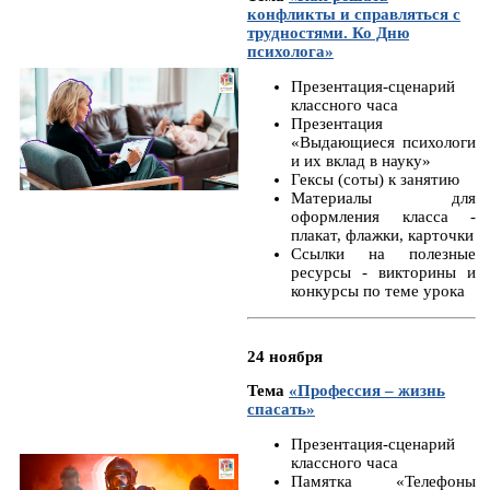
конфликты и справляться с
трудностями. Ко Дню
психолога»
Презентация-сценарий
классного часа
Презентация
«Выдающиеся психологи
и их вклад в науку»
Гексы (соты) к занятию
Материалы для
оформления класса -
плакат, флажки, карточки
Ссылки на полезные
ресурсы - викторины и
конкурсы по теме урока
24 ноября
Тема
«Профессия – жизнь
спасать»
Презентация-сценарий
классного часа
Памятка «Телефоны