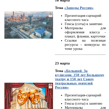
16 марта
Тема
«Заводы России»
Презентация-сценарий
классного часа
Гексы (соты) к занятию
Материалы для
оформления класса -
плакат, флажки, карточки
Ссылки на полезные
ресурсы - конкурсы по
теме урока
23 марта
Тема
«Большой. За
кулисами. 250 лет Большому
театру и 150 лет Союзу
театральных деятелей
России»
Презентация-сценарий
классного часа
Гексы (соты) к занятию
Материалы для