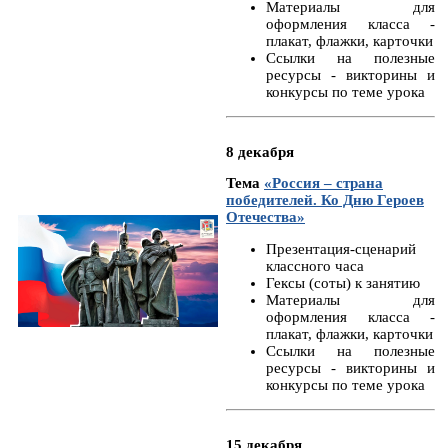
Материалы для
оформления класса -
плакат, флажки, карточки
Ссылки на полезные
ресурсы - викторины и
конкурсы по теме урока
8 декабря
Тема
«Россия – страна
победителей. Ко Дню Героев
Отечества»
Презентация-сценарий
классного часа
Гексы (соты) к занятию
Материалы для
оформления класса -
плакат, флажки, карточки
Ссылки на полезные
ресурсы - викторины и
конкурсы по теме урока
15 декабря