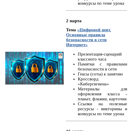
конкурсы по теме урока
2 марта
Тема
«Цифровой щит.
Основные правила
безопасности в сети
Интернет»
Презентация-сценарий
классного часа
Памятки с правилами
безопасности в сети
Гексы (соты) к занятию
Кроссворд
«Кибергигиена»
Материалы для
оформления класса -
плакат, флажки, карточки
Ссылки на полезные
ресурсы - викторины и
конкурсы по теме урока