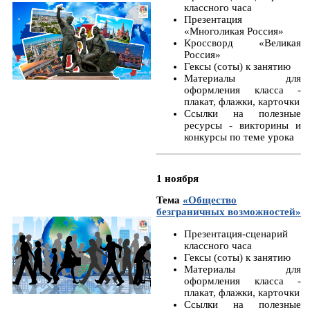
классного часа
Презентация
«Многоликая Россия»
Кроссворд «Великая
Россия»
Гексы (соты) к занятию
Материалы для
оформления класса -
плакат, флажки, карточки
Ссылки на полезные
ресурсы - викторины и
конкурсы по теме урока
1 ноября
Тема
«Общество
безграничных возможностей»
Презентация-сценарий
классного часа
Гексы (соты) к занятию
Материалы для
оформления класса -
плакат, флажки, карточки
Ссылки на полезные