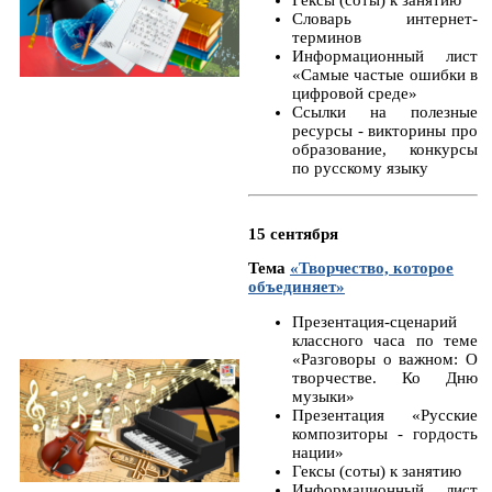
Словарь интернет-
терминов
Информационный лист
«Самые частые ошибки в
цифровой среде»
Ссылки на полезные
ресурсы - викторины про
образование, конкурсы
по русскому языку
15 сентября
Тема
«Творчество, которое
объединяет»
Презентация-сценарий
классного часа по теме
«Разговоры о важном: О
творчестве. Ко Дню
музыки»
Презентация «Русские
композиторы - гордость
нации»
Гексы (соты) к занятию
Информационный лист