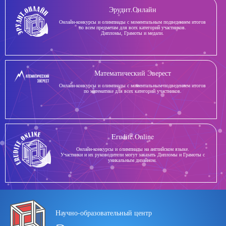
Эрудит.Онлайн
Онлайн-конкурсы и олимпиады с моментальным подведением итогов
по всем предметам для всех категорий участников.
Дипломы, Грамоты и медали.
Математический Эверест
Онлайн-конкурсы и олимпиады с моментальным подведением итогов
по математике для всех категорий участников.
Erudite.Online
Онлайн-конкурсы и олимпиады на английском языке.
Участники и их руководители могут заказать Дипломы и Грамоты с
уникальным дизайном.
Научно-образовательный центр