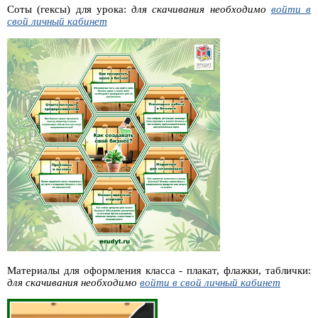
Соты (гексы) для урока:
для скачивания необходимо
войти в
свой личный кабинет
Материалы для оформления класса - плакат, флажки, таблички:
для скачивания необходимо
войти в свой личный кабинет