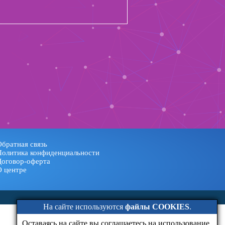
Обратная связь
Политика конфиденциальности
Договор-оферта
О центре
На сайте используются
файлы COOKIES
.
Оставаясь на сайте вы соглашаетесь на использование