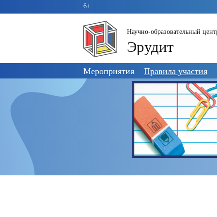
6+
Научно-образовательный цент
Эрудит
Пропустить
Мероприятия
Правила участия
навигацию