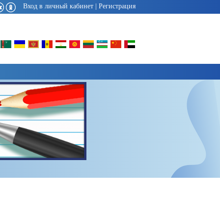
Вход в личный кабинет
|
Регистрация