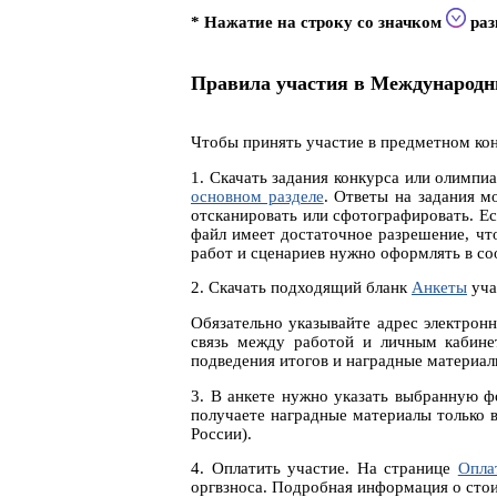
* Нажатие на строку со значком
раз
Правила участия в Международн
Чтобы принять участие в предметном кон
1. Скачать задания конкурса или олимп
основном разделе
. Ответы на задания м
отсканировать или сфотографировать. Ес
файл имеет достаточное разрешение, что
работ и сценариев нужно оформлять в со
2. Скачать подходящий бланк
Анкеты
уча
Обязательно указывайте адрес электронн
связь между работой и личным кабинет
подведения итогов и наградные материал
3. В анкете нужно указать выбранную 
получаете наградные материалы только в
России).
4. Оплатить участие. На странице
Опла
оргвзноса. Подробная информация о стои