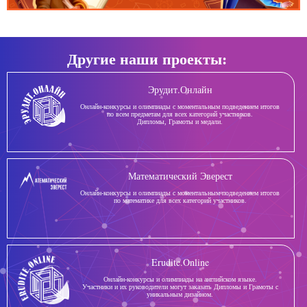
Другие наши проекты:
Эрудит.Онлайн
Онлайн-конкурсы и олимпиады с моментальным подведением итогов
по всем предметам для всех категорий участников.
Дипломы, Грамоты и медали.
Математический Эверест
Онлайн-конкурсы и олимпиады с моментальным подведением итогов
по математике для всех категорий участников.
Erudite.Online
Онлайн-конкурсы и олимпиады на английском языке.
Участники и их руководители могут заказать Дипломы и Грамоты с
уникальным дизайном.