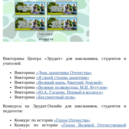
Викторины Центра «Эрудит» для школьников, студентов и
учителей:
Викторина
«День защитника Отечества»
Викторина
«Я своей страны защитник»
Викторина
«Великий князь Дмитрий Донской»
Викторина
«Великие полководцы: М.И. Кутузов»
Викторина
«Ю.А. Гагарин. Первый в космосе»
Викторина
«Бессмертный полк»
Конкурсы на Эрудит.Онлайн для школьников, студентов и
педагогов:
Конкурс по истории
«Герои Отечества»
Конкурс по истории
«Герои Великой Отечественной