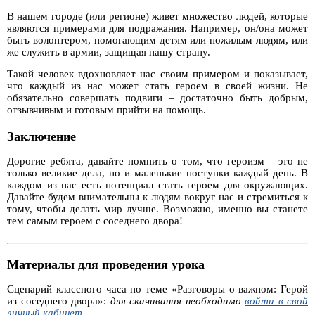
В нашем городе (или регионе) живет множество людей, которые
являются примерами для подражания. Например, он/она может
быть волонтером, помогающим детям или пожилым людям, или
же служить в армии, защищая нашу страну.
Такой человек вдохновляет нас своим примером и показывает,
что каждый из нас может стать героем в своей жизни. Не
обязательно совершать подвиги – достаточно быть добрым,
отзывчивым и готовым прийти на помощь.
Заключение
Дорогие ребята, давайте помнить о том, что героизм – это не
только великие дела, но и маленькие поступки каждый день. В
каждом из нас есть потенциал стать героем для окружающих.
Давайте будем внимательны к людям вокруг нас и стремиться к
тому, чтобы делать мир лучше. Возможно, именно вы станете
тем самым героем с соседнего двора!
Материалы для проведения урока
Сценарий классного часа по теме «Разговоры о важном: Герой
из соседнего двора»:
для скачивания необходимо
войти в свой
личный кабинет