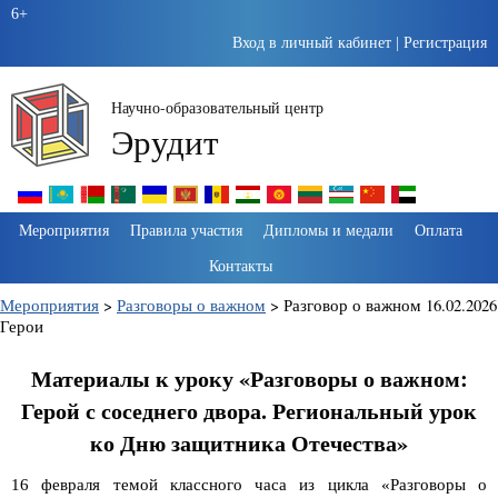
6+
Вход в личный кабинет
|
Регистрация
Научно-образовательный центр
Эрудит
Пропустить
Мероприятия
Правила участия
Дипломы и медали
Оплата
навигацию
Контакты
Мероприятия
>
Разговоры о важном
>
Разговор о важном 16.02.2026
Герои
Материалы к уроку «Разговоры о важном:
Герой с соседнего двора. Региональный урок
ко Дню защитника Отечества»
16 февраля темой классного часа из цикла «Разговоры о