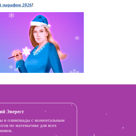
 марафон 2026
!
ий Эверест
ы и олимпиады с моментальным
огов по математике для всех
ников.