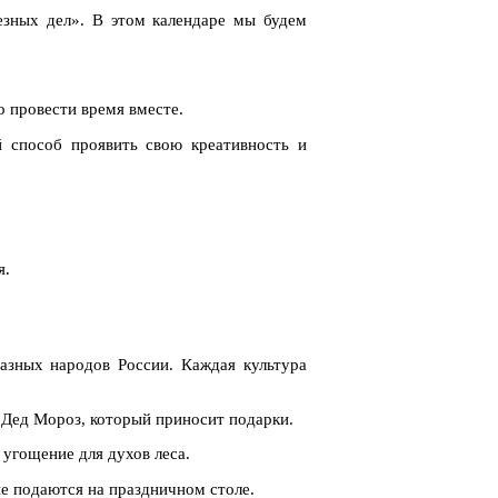
езных дел». В этом календаре мы будем
 провести время вместе.
й способ проявить свою креативность и
я.
азных народов России. Каждая культура
 Дед Мороз, который приносит подарки.
 угощение для духов леса.
ые подаются на праздничном столе.