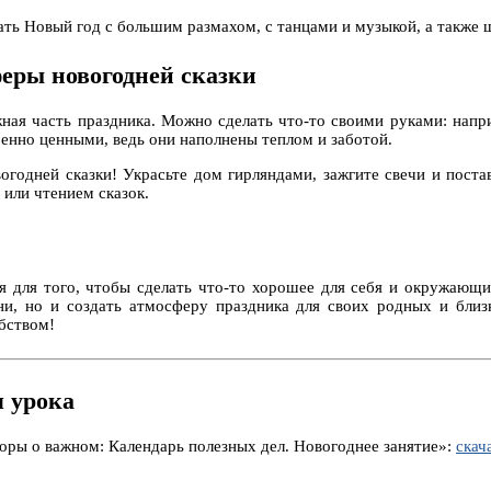
ать Новый год с большим размахом, с танцами и музыкой, а также 
феры новогодней сказки
ная часть праздника. Можно сделать что-то своими руками: напр
енно ценными, ведь они наполнены теплом и заботой.
огодней сказки! Украсьте дом гирляндами, зажгите свечи и поста
или чтением сказок.
я для того, чтобы сделать что-то хорошее для себя и окружающи
ни, но и создать атмосферу праздника для своих родных и близ
бством!
 урока
воры о важном: Календарь полезных дел. Новогоднее занятие»:
скач