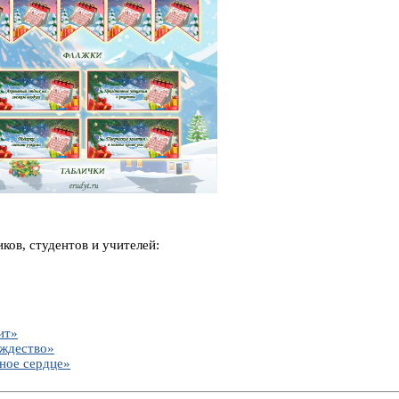
ов, студентов и учителей:
ит»
ождество»
ное сердце»