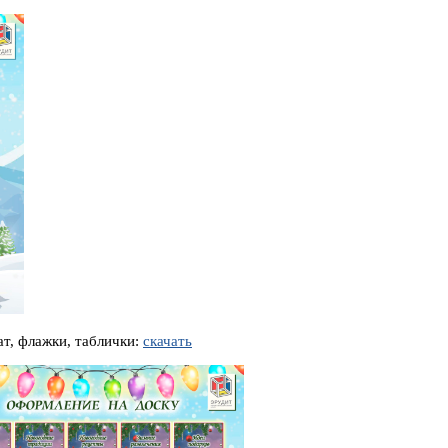
ат, флажки, таблички:
скачать