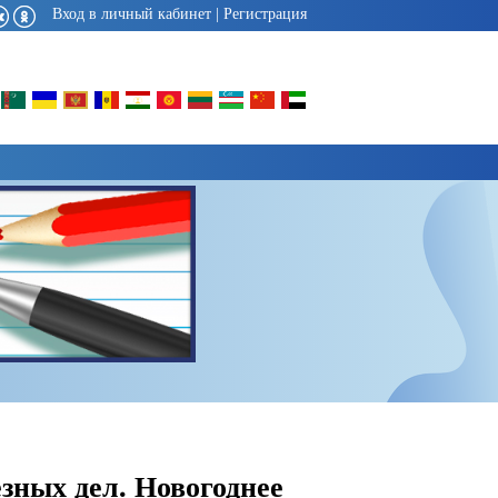
Вход в личный кабинет
|
Регистрация
зных дел. Новогоднее