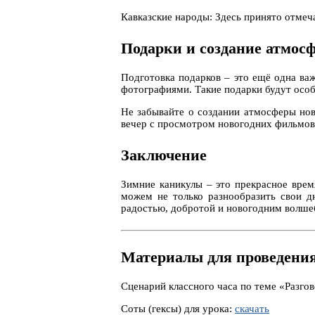
Кавказские народы: Здесь принято отмеч
Подарки и создание атмос
Подготовка подарков – это ещё одна важ
фотографиями. Такие подарки будут особ
Не забывайте о создании атмосферы нов
вечер с просмотром новогодних фильмов 
Заключение
Зимние каникулы – это прекрасное врем
можем не только разнообразить свои д
радостью, добротой и новогодним волше
Материалы для проведения
Сценарий классного часа по теме «Разго
Соты (гексы) для урока:
скачать