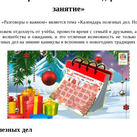
занятие»
а «Разговоры о важном» является тема «Календарь полезных дел. Н
можем отдохнуть от учёбы, провести время с семьёй и друзьями, а 
волшебства и ожидания, и это отличная возможность не только 
езных дел на зимние каникулы и вспомним о новогодних традициях 
лезных дел