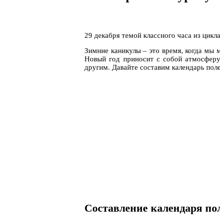
29 декабря темой классного часа из цикл
Зимние каникулы – это время, когда мы 
Новый год приносит с собой атмосферу 
другим. Давайте составим календарь пол
Составление календаря по