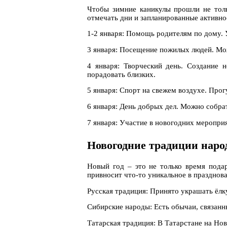
Чтобы зимние каникулы прошли не толь
отмечать дни и запланированные активно
1-2 января: Помощь родителям по дому. 
3 января: Посещение пожилых людей. Мож
4 января: Творческий день. Создание 
порадовать близких.
5 января: Спорт на свежем воздухе. Прог
6 января: День добрых дел. Можно собра
7 января: Участие в новогодних меропри
Новогодние традиции наро
Новый год – это не только время пода
привносит что-то уникальное в празднова
Русская традиция: Принято украшать ёлк
Сибирские народы: Есть обычаи, связанн
Татарская традиция: В Татарстане на Нов