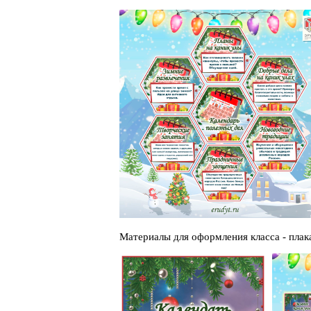
Материалы для оформления класса - плак