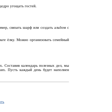
щедро угощать гостей.
имер, связать шарф или создать альбом с
вьте ёлку. Можно организовать семейный
х. Составив календарь полезных дел, мы
ких. Пусть каждый день будет наполнен
ать