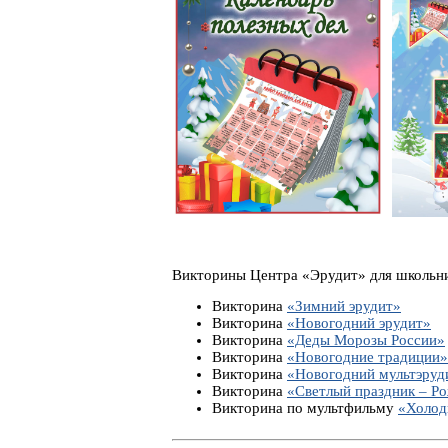
Викторины Центра «Эрудит» для школьник
Викторина
«Зимний эрудит»
Викторина
«Новогодний эрудит»
Викторина
«Деды Морозы России»
Викторина
«Новогодние традиции»
Викторина
«Новогодний мультэруд
Викторина
«Светлый праздник – Р
Викторина по мультфильму
«Холод