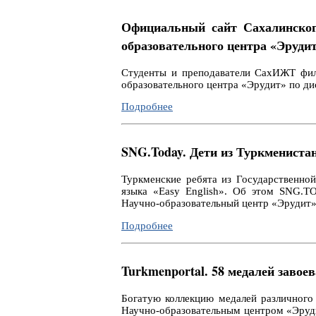
Официальный сайт Сахалинског
образовательного центра «Эруди
Студенты и преподаватели СахИЖТ фил
образовательного центра «Эрудит» по ди
Подробнее
SNG.Today. Дети из Туркмениста
Туркменские ребята из Государственно
языка «Easy English». Об этом SNG.T
Научно-образовательный центр «Эрудит»
Подробнее
Turkmenportal. 58 медалей заво
Богатую коллекцию медалей различного
Научно-образовательным центром «Эрудит