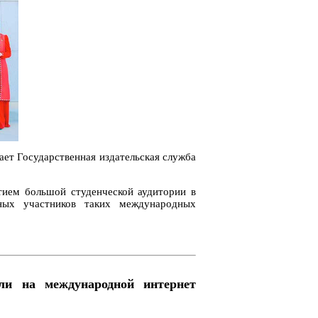
ет Государственная издательская служба
тием большой студенческой аудитории в
ных участников таких международных
ли на международной интернет