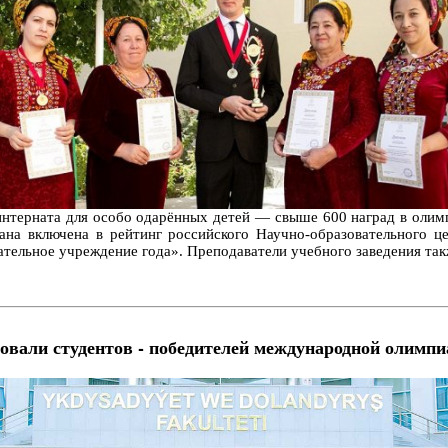
нтерната для особо одарённых детей — свыше 600 наград в олимп
ана включена в рейтинг российского Научно-образовательного ц
тельное учреждение года». Преподаватели учебного заведения та
вовали студентов - победителей международной олимп