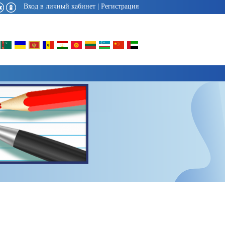
Вход в личный кабинет
|
Регистрация