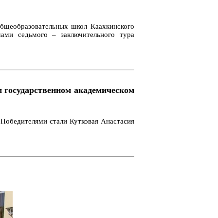
общеобразовательных школ Каахкинского
мами седьмого – заключительного тура
 государственном академическом
 Победителями стали Кутковая Анастасия