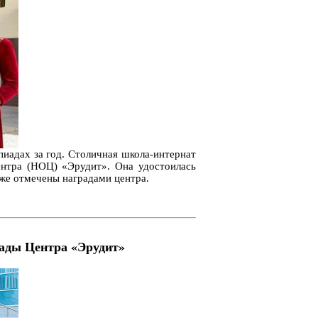
иадах за год. Столичная школа-интернат
ентра (НОЦ) «Эрудит». Она удостоилась
кже отмечены наградами центра.
иады Центра «Эрудит»