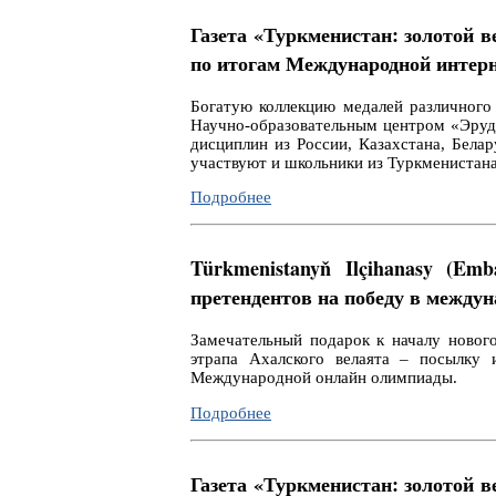
Газета «Туркменистан: золотой 
по итогам Международной интер
Богатую коллекцию медалей различного
Научно-образовательным центром «Эруди
дисциплин из России, Казахстана, Бела
участвуют и школьники из Туркменистана
Подробнее
Türkmenistanyň Ilçihanasy (E
претендентов на победу в между
Замечательный подарок к началу новог
этрапа Ахалского велаята – посылку 
Международной онлайн олимпиады.
Подробнее
Газета «Туркменистан: золотой 