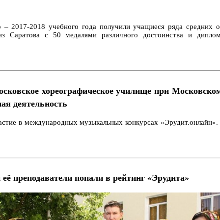
о – 2017-2018 учебного года получили учащиеся ряда средних 
из Саратова с 50 медалями различного достоинства и дипло
ковское хореографическое училище при Московском
ная деятельность
астие в международных музыкальных конкурсах «Эрудит.онлайн».
 её преподаватели попали в рейтинг «Эрудита»