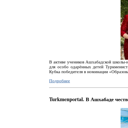
В активе учеников Ашхабадской школы-и
для особо одарённых детей Туркменист
Кубка победителя в номинации «Образова
Подробнее
Turkmenportal. В Ашхабаде чест