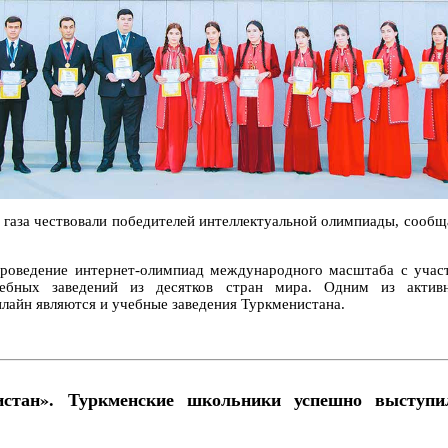
газа чествовали победителей интеллектуальной олимпиады, сообща
проведение интернет-олимпиад международного масштаба с учас
учебных заведений из десятков стран мира. Одним из актив
лайн являются и учебные заведения Туркменистана.
истан». Туркменские школьники успешно выступи