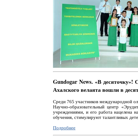
Gundogar News. «В десяточку»! 
Ахалского велаята вошли в десят
Среди 765 участников международной оли
Научно-образовательный центр «Эруди
учреждениями, и его работа нацелена 
обучения, стимулируют талантливых дете
Подробнее