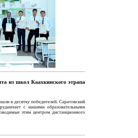
ята из школ Каахкинского этрапа
ошли в десятку победителей. Саратовский
трудничает с нашими образовательными
роводимые этим центром дистанционного