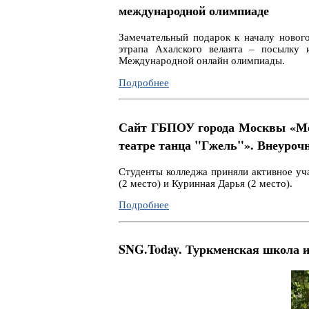
международной олимпиаде
Замечательный подарок к началу новог
этрапа Ахалского велаята – посылку 
Международной онлайн олимпиады.
Подробнее
Сайт ГБПОУ города Москвы «Мос
театре танца "Гжель"». Внеуроч
Студенты колледжа приняли активное уч
(2 место) и Куринная Дарья (2 место).
Подробнее
SNG.Today. Туркменская школа и