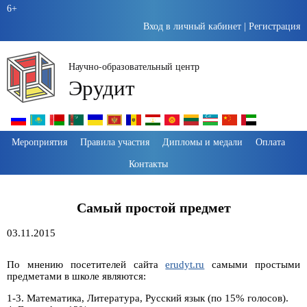
6+
Вход в личный кабинет
|
Регистрация
Научно-образовательный центр
Эрудит
Пропустить
Мероприятия
Правила участия
Дипломы и медали
Оплата
навигацию
Контакты
Самый простой предмет
03.11.2015
По мнению посетителей сайта
erudyt.ru
самыми простыми
предметами в школе являются:
1-3. Математика, Литература, Русский язык (по 15% голосов).