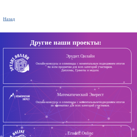
Назад
Другие наши проекты:
Эрудит.Онлайн
Онлайн-конкурсы и олимпиады с моментальным подведением итогов
по всем предметам для всех категорий участников.
Дипломы, Грамоты и медали.
Математический Эверест
Онлайн-конкурсы и олимпиады с моментальным подведением итогов
по математике для всех категорий участников.
Erudite.Online