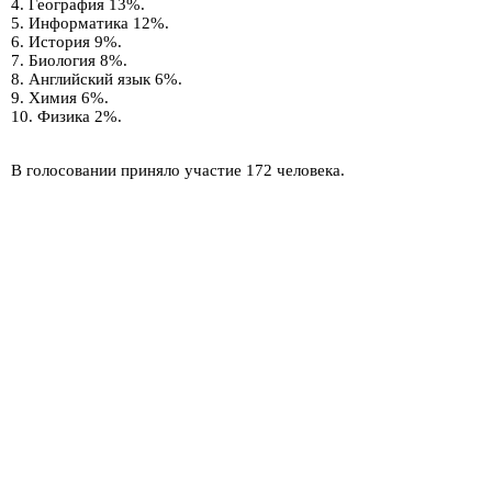
4. География 13%.
5. Информатика 12%.
6. История 9%.
7. Биология 8%.
8. Английский язык 6%.
9. Химия 6%.
10. Физика 2%.
В голосовании приняло участие 172 человека.