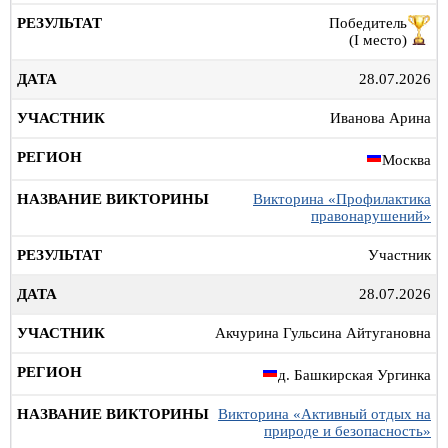
Победитель
(I место)
28.07.2026
Иванова Арина
Москва
Викторина «Профилактика
правонарушений»
Участник
28.07.2026
Акчурина Гульсина Айтугановна
д. Башкирская Ургинка
Викторина «Активный отдых на
природе и безопасность»