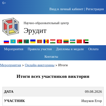
6+
Вход в личный кабинет
|
Регистрация
Научно-образовательный центр
Эрудит
Пропустить
Мероприятия
Правила участия
Дипломы и медали
Оплата
навигацию
Контакты
Мероприятия
>
Онлайн-викторины
>
Итоги
Итоги всех участников викторин
09.08.2026
Ишуков Егор