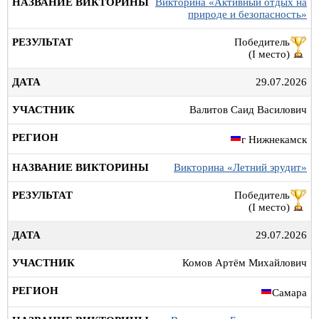
Викторина «Активный отдых на
природе и безопасность»
Победитель
(I место)
29.07.2026
Валитов Саид Василович
г Нижнекамск
Викторина «Летний эрудит»
Победитель
(I место)
29.07.2026
Комов Артём Михайлович
Самара