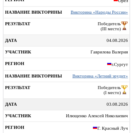
Орёл
Викторина «Народы России»
Победитель
(III место)
04.08.2026
Гаврилова Валерия
г.Сургут
Викторина «Летний эрудит»
Победитель
(I место)
03.08.2026
Илющенко Алексей Николаевич
Г. Красный Луч