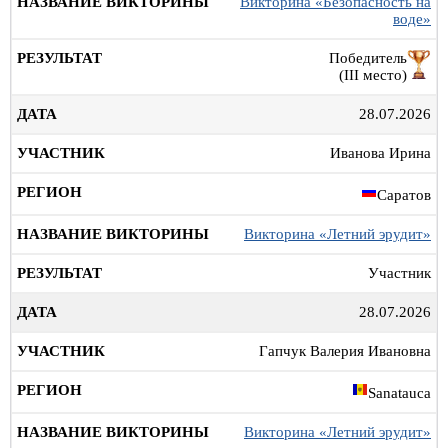
Викторина «Безопасность на
воде»
Победитель
(III место)
28.07.2026
Иванова Ирина
Саратов
Викторина «Летний эрудит»
Участник
28.07.2026
Гапчук Валерия Ивановна
Sanatauca
Викторина «Летний эрудит»