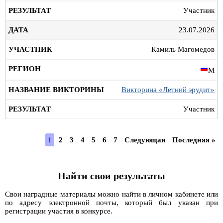
Участник
23.07.2026
Камиль Магомедов
М
Викторина «Летний эрудит»
Участник
1
2
3
4
5
6
7
Следующая
Последняя »
Найти свои результаты
Свои наградные материалы можно найти в личном кабинете или
по адресу электронной почты, который был указан при
регистрации участия в конкурсе.