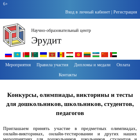
6+
Вход в личный кабинет
|
Регистрация
Научно-образовательный центр
Эрудит
Пропустить
Мероприятия
Правила участия
Дипломы и медали
Оплата
навигацию
Контакты
Конкурсы, олимпиады, викторины и тесты
для дошкольников, школьников, студентов,
педагогов
Приглашаем принять участие в предметных олимпиадах,
онлайн-викторинах, онлайн-тестировании и других наших
мероприятиях для дошкольников, школьников, студентов и