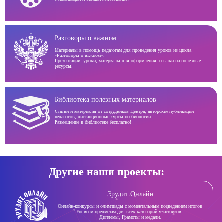
Разговоры о важном
Материалы в помощь педагогам для проведения уроков из цикла
«Разговоры о важном».
Презентации, уроки, материалы для оформления, ссылки на полезные
ресурсы.
Библиотека полезных материалов
Статьи и материалы от сотрудников Центра, авторские публикации
педагогов, дистанционные курсы по биологии.
Размещение в библиотеке бесплатно!
Другие наши проекты:
Эрудит.Онлайн
Онлайн-конкурсы и олимпиады с моментальным подведением итогов
по всем предметам для всех категорий участников.
Дипломы, Грамоты и медали.