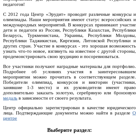
педагогов!
С 2012 года Центр «Эрудит» проводит различные конкурсы и
олимпиады. Наши мероприятия имеют статус всероссийских и
международных мероприятий. В конкурсах принимают участие
дети и педагоги из России, Республики Казахстан, Республики
Беларусь, Туркменистана, Украины, Республики Молдовы,
Республики Таджикистан, Киргизии, Литовской Республики и
других стран. Участие в конкурсах - это хорошая возможность
узнать что-то новое, взглянуть на известное с другой стороны,
продемонстрировать свою эрудицию и посоревноваться.
Все участники получают наградные материалы для портфолио.
Подробнее об условиях участия в заинтересовавшем
мероприятии можно прочитать в соответствующем разделе.
Победители олимпиад, конкурсов и викторин (участники,
занявшие 1-3 место) и их руководители имеют право
дополнительно заказать золотую, серебряную или бронзовую
медаль
в зависимости от своего результата.
Центр официально зарегистрирован в качестве юридического
лица. Подтверждающие документы можно найти в разделе
О
центре
Выберите раздел: