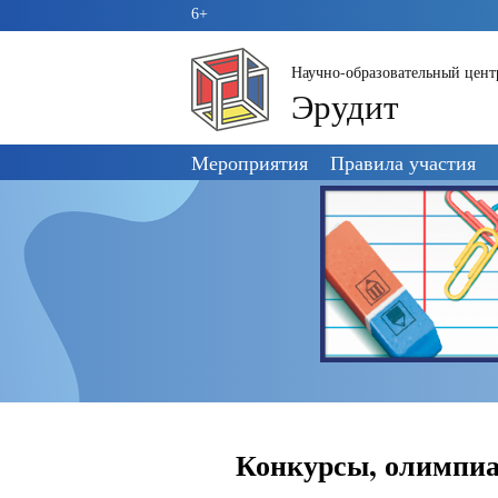
6+
Научно-образовательный цент
Эрудит
Пропустить
Мероприятия
Правила участия
навигацию
Конкурсы, олимпиа