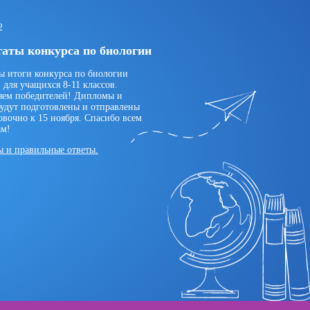
2
таты конкурса по биологии
ы итоги конкурса по биологии
 для учащихся 8-11 классов.
яем победителей! Дипломы и
будут подготовлены и отправлены
вочно к 15 ноября. Спасибо всем
ам!
ы и правильные ответы.