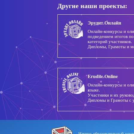
Другие наши проекты:
Эрудит.Онлайн
Онлайн-конкурсы и ол
подведением итогов по
категорий участников.
Дипломы, Грамоты и м
Erudite.Online
Онлайн-конкурсы и ол
языке.
Участники и их руково
Дипломы и Грамоты с 
Научно-образовательный цент