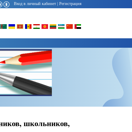
Вход в личный кабинет
|
Регистрация
ников, школьников,