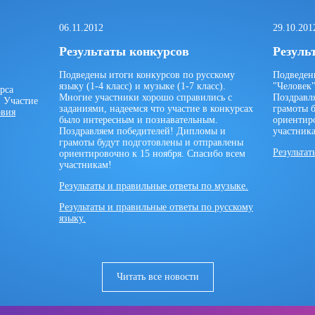
06.11.2012
29.10.201
Результаты конкурсов
Резуль
Подведены итоги конкурсов по русскому
Подведен
языку (1-4 класс) и музыке (1-7 класс).
"Человек"
рса
Многие участники хорошо справились с
Поздравл
. Участие
заданиями, надеемся что участие в конкурсах
грамоты 
овия
было интересным и познавательным.
ориентиро
Поздравляем победителей! Дипломы и
участник
грамоты будут подготовлены и отправлены
Результат
ориентировочно к 15 ноября. Спасибо всем
участникам!
Результаты и правильные ответы по музыке.
Результаты и правильные ответы по русскому
языку.
Читать все новости