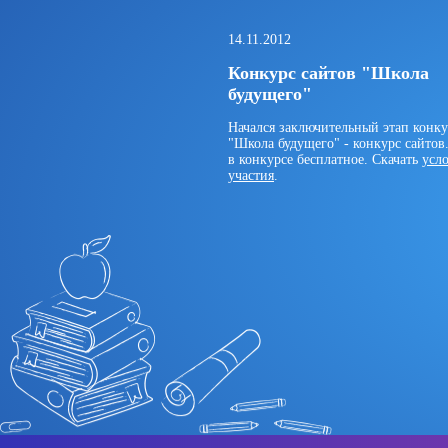
14.11.2012
Конкурс сайтов "Школа
будущего"
Начался заключительный этап конку
"Школа будущего" - конкурс сайтов
в конкурсе бесплатное. Скачать
усл
участия
.