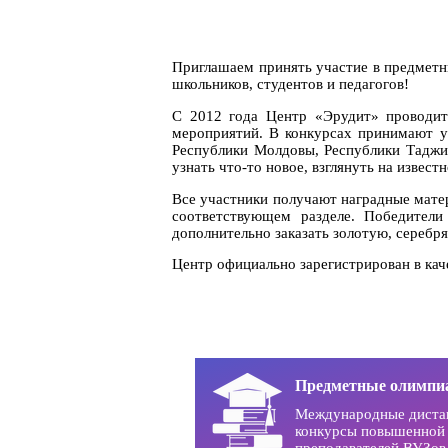
Приглашаем принять участие в предметн
школьников, студентов и педагогов!
С 2012 года Центр «Эрудит» проводит
мероприятий. В конкурсах принимают уч
Республики Молдовы, Республики Таджик
узнать что-то новое, взглянуть на извес
Все участники получают наградные мате
соответствующем разделе. Победители
дополнительно заказать золотую, сереб
Центр официально зарегистрирован в ка
Предметные олимпи
Международные диста
конкурсы повышенной 
преподавателей ВУЗов 