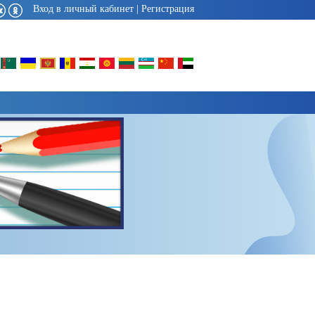
Вход в личный кабинет
|
Регистрация