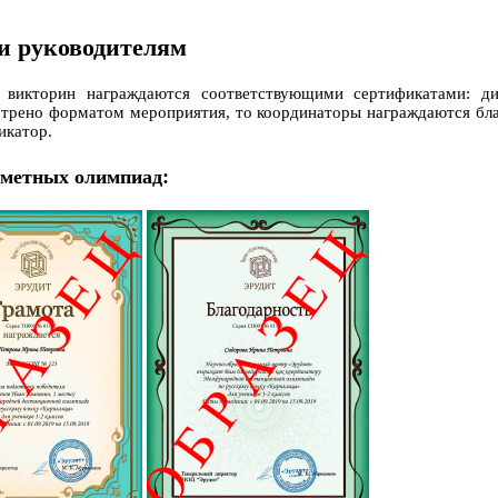
и руководителям
 викторин награждаются соответствующими сертификатами: д
отрено форматом мероприятия, то координаторы награждаются бла
икатор.
дметных олимпиад: