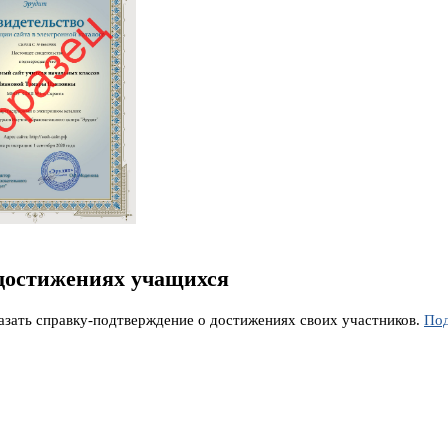
достижениях учащихся
азать справку-подтверждение о достижениях своих участников.
По