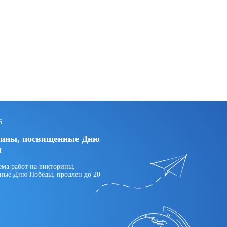
6
ины, посвященные Дню
ы
ема работ на викторины,
ные Дню Победы, продлен до 20