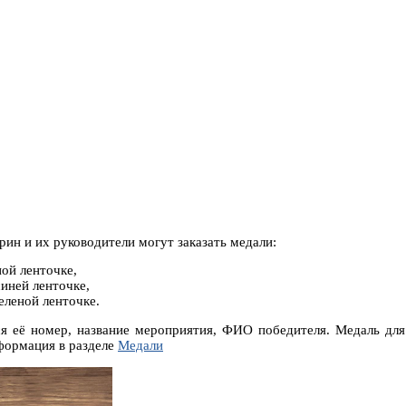
рин и их руководители могут заказать медали:
ной ленточке,
синей ленточке,
зеленой ленточке.
я её номер, название мероприятия, ФИО победителя. Медаль для
формация в разделе
Медали