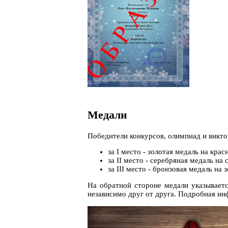
Медали
Победители конкурсов, олимпиад и викто
за I место - золотая медаль на крас
за II место - серебряная медаль на 
за III место - бронзовая медаль на 
На обратной стороне медали указываетс
независимо друг от друга. Подробная ин