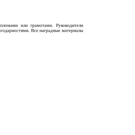
ипломами или грамотами. Руководители
годарностями. Все наградные материалы