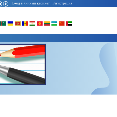
Вход в личный кабинет
|
Регистрация