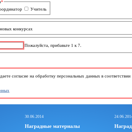
в
*
оординатор
Учитель
 новых конкурсах
Пожалуйста, прибавьте 1 к 7.
даете согласие на обработку персональных данных в соответствии
анных
30.06.2014
24.06.201
Наградные материалы
Наград