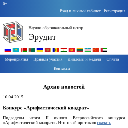
6+
Вход в личный кабинет
|
Регистрация
Научно-образовательный центр
Эрудит
Пропустить
Мероприятия
Правила участия
Дипломы и медали
Оплата
навигацию
Контакты
Архив новостей
10.04.2015
Конкурс «Арифметический квадрат»
Подведены итоги II очного Всероссийского конкурса
«Арифметический квадрат». Итоговый протокол:
скачать