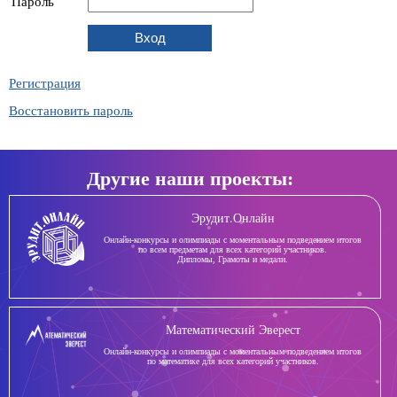
Пароль
Регистрация
Восстановить пароль
Другие наши проекты:
Эрудит.Онлайн
Онлайн-конкурсы и олимпиады с моментальным подведением итогов
по всем предметам для всех категорий участников.
Дипломы, Грамоты и медали.
Математический Эверест
Онлайн-конкурсы и олимпиады с моментальным подведением итогов
по математике для всех категорий участников.