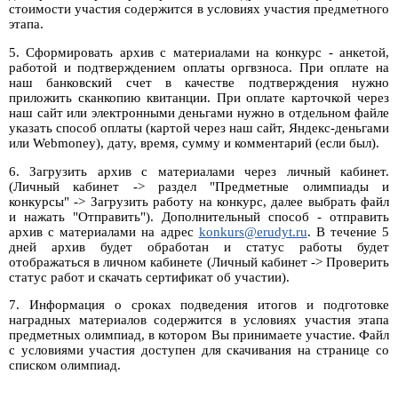
стоимости участия содержится в условиях участия предметного
этапа.
5. Сформировать архив с материалами на конкурс - анкетой,
работой и подтверждением оплаты оргвзноса. При оплате на
наш банковский счет в качестве подтверждения нужно
приложить сканкопию квитанции. При оплате карточкой через
наш сайт или электронными деньгами нужно в отдельном файле
указать способ оплаты (картой через наш сайт, Яндекс-деньгами
или Webmoney), дату, время, сумму и комментарий (если был).
6. Загрузить архив с материалами через личный кабинет.
(Личный кабинет -> раздел "Предметные олимпиады и
конкурсы" -> Загрузить работу на конкурс, далее выбрать файл
и нажать "Отправить"). Дополнительный способ - отправить
архив с материалами на адрес
konkurs@erudyt.ru
. В течение 5
дней архив будет обработан и статус работы будет
отображаться в личном кабинете (Личный кабинет -> Проверить
статус работ и скачать сертификат об участии).
7. Информация о сроках подведения итогов и подготовке
наградных материалов содержится в условиях участия этапа
предметных олимпиад, в котором Вы принимаете участие. Файл
с условиями участия доступен для скачивания на странице со
списком олимпиад.