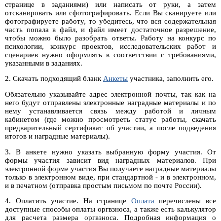
странице в заданиями) или написать от руки, а затем
отсканировать или сфотографировать. Если Вы сканируете или
фотографируете работу, то убедитесь, что вся содержательная
часть попала в файл, и файл имеет достаточное разрешение,
чтобы можно было разобрать ответы. Работу на конкурс по
психологии, конкурс проектов, исследовательских работ и
сценариев нужно оформлять в соответствии с требованиями,
указанными в заданиях.
2. Скачать подходящий бланк
Анкеты
участника, заполнить его.
Обязательно указывайте адрес электронной почты, так как на
него будут отправлены электронные наградные материалы и по
нему устанавливается связь между работой и личным
кабинетом (где можно просмотреть статус работы, скачать
предварительный сертификат об участии, а после подведения
итогов и наградные материалы).
3. В анкете нужно указать выбранную форму участия. От
формы участия зависит вид наградных материалов. При
электронной форме участия Вы получаете наградные материалы
только в электронном виде, при стандартной - и в электронном,
и в печатном (отправка простым письмом по почте России).
4. Оплатить участие. На странице
Оплата
перечислены все
доступные способы оплаты оргвзноса, а также есть калькулятор
для расчета размера оргвзноса. Подробная информация о