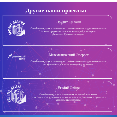
Другие наши проекты:
Эрудит.Онлайн
Онлайн-конкурсы и олимпиады с моментальным подведением итогов
по всем предметам для всех категорий участников.
Дипломы, Грамоты и медали.
Математический Эверест
Онлайн-конкурсы и олимпиады с моментальным подведением итогов
по математике для всех категорий участников.
Erudite.Online
Онлайн-конкурсы и олимпиады на английском языке.
Участники и их руководители могут заказать Дипломы и Грамоты с
уникальным дизайном.