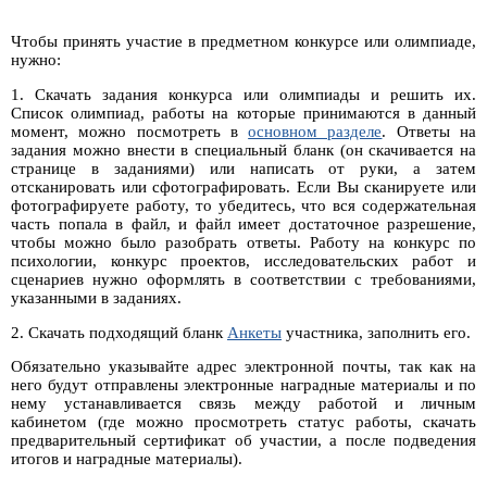
Чтобы принять участие в предметном конкурсе или олимпиаде,
нужно:
1. Скачать задания конкурса или олимпиады и решить их.
Список олимпиад, работы на которые принимаются в данный
момент, можно посмотреть в
основном разделе
. Ответы на
задания можно внести в специальный бланк (он скачивается на
странице в заданиями) или написать от руки, а затем
отсканировать или сфотографировать. Если Вы сканируете или
фотографируете работу, то убедитесь, что вся содержательная
часть попала в файл, и файл имеет достаточное разрешение,
чтобы можно было разобрать ответы. Работу на конкурс по
психологии, конкурс проектов, исследовательских работ и
сценариев нужно оформлять в соответствии с требованиями,
указанными в заданиях.
2. Скачать подходящий бланк
Анкеты
участника, заполнить его.
Обязательно указывайте адрес электронной почты, так как на
него будут отправлены электронные наградные материалы и по
нему устанавливается связь между работой и личным
кабинетом (где можно просмотреть статус работы, скачать
предварительный сертификат об участии, а после подведения
итогов и наградные материалы).