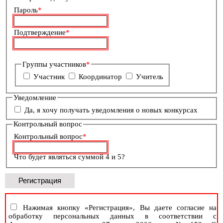
Обязательное
Пароль
*
поле
Обязательное
Подтверждение
*
поле
Обязательное
Группы участников
*
поле
Участник
Координатор
Учитель
Уведомление
Да, я хочу получать уведомления о новых конкурсах
Контрольный вопрос
Обязательное
Контрольный вопрос
*
поле
Что будет являться суммой 4 и 5?
Нажимая кнопку «Регистрация», Вы даете согласие на
обработку персональных данных в соответствии с