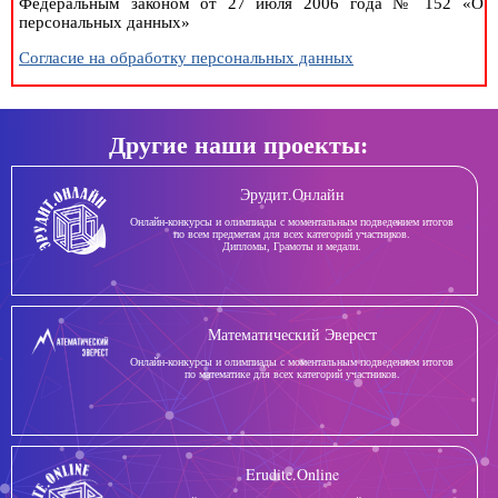
Федеральным законом от 27 июля 2006 года № 152 «О
персональных данных»
Согласие на обработку персональных данных
Другие наши проекты:
Эрудит.Онлайн
Онлайн-конкурсы и олимпиады с моментальным подведением итогов
по всем предметам для всех категорий участников.
Дипломы, Грамоты и медали.
Математический Эверест
Онлайн-конкурсы и олимпиады с моментальным подведением итогов
по математике для всех категорий участников.
Erudite.Online