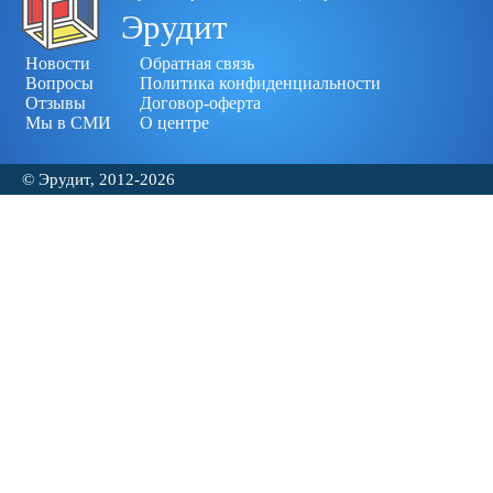
Эрудит
Новости
Обратная связь
Вопросы
Политика конфиденциальности
Отзывы
Договор-оферта
Мы в СМИ
О центре
© Эрудит, 2012-2026