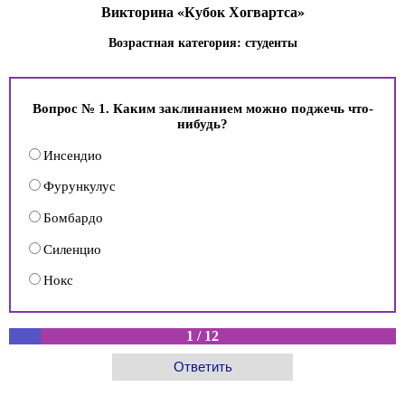
Викторина «Кубок Хогвартса»
Возрастная категория: студенты
Вопрос № 1. Каким заклинанием можно поджечь что-
нибудь?
Инсендио
Фурункулус
Бомбардо
Силенцио
Нокс
1
/
12