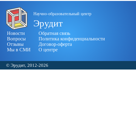
Научно-образовательный центр
Эрудит
Новости
Обратная связь
Вопросы
Политика конфиденциальности
Отзывы
Договор-оферта
Мы в СМИ
О центре
© Эрудит, 2012-2026