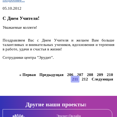
Подробнее...
презентаций
05.10.2012
"Школа
будущего"
С Днем Учителя!
Уважаемые коллеги!
Поздравляем Вас с Днем Учителя и желаем Вам больше
талантливых и внимательных учеников, вдохновения и терпения
в работе, удачи и счастья в жизни!
Сотрудники центра "Эрудит".
« Первая
Предыдущая
206
207
208
209
210
211
212
Следующая
Другие наши проекты:
Эрудит.Онлайн