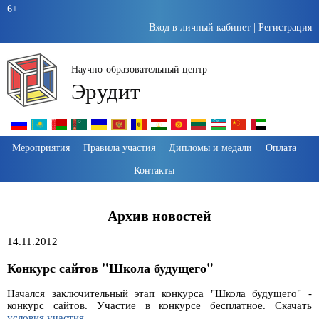
6+
Вход в личный кабинет
|
Регистрация
Научно-образовательный центр
Эрудит
Пропустить
Мероприятия
Правила участия
Дипломы и медали
Оплата
навигацию
Контакты
Архив новостей
14.11.2012
Конкурс сайтов "Школа будущего"
Начался заключительный этап конкурса "Школа будущего" -
конкурс сайтов. Участие в конкурсе бесплатное. Скачать
условия участия
.