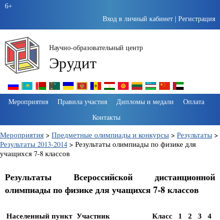
6+
Вход в личный кабинет
|
Регистрация
Научно-образовательный центр
Эрудит
Пропустить
Мероприятия
Правила участия
Дипломы и медали
Оплата
навигацию
Контакты
Мероприятия
>
Предметные олимпиады и конкурсы
>
Результаты
>
Результаты 2013-2014
>
Результаты олимпиады по физике для
учащихся 7-8 классов
Результаты Всероссийской дистанционной
олимпиады по физике для учащихся 7-8 классов
Населенный пункт
Участник
Класс
1
2
3
4