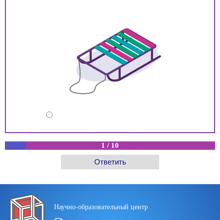
1
/
10
Научно-образовательный центр