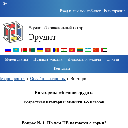
6+
Вход в личный кабинет
|
Регистрация
Научно-образовательный центр
Эрудит
Пропустить
Мероприятия
Правила участия
Дипломы и медали
Оплата
навигацию
Контакты
Мероприятия
>
Онлайн-викторины
>
Викторина
Викторина «Зимний эрудит»
Возрастная категория: ученики 1-5 классов
Вопрос № 1. На чем НЕ катаются с горки?