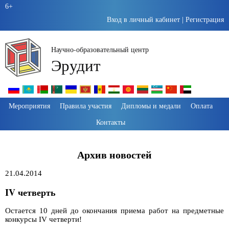
6+
Вход в личный кабинет
|
Регистрация
Научно-образовательный центр
Эрудит
Пропустить
Мероприятия
Правила участия
Дипломы и медали
Оплата
навигацию
Контакты
Архив новостей
21.04.2014
IV четверть
Остается 10 дней до окончания приема работ на предметные
конкурсы IV четверти!