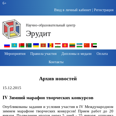
6+
Вход в личный кабинет
|
Регистрация
Научно-образовательный центр
Эрудит
Пропустить
Мероприятия
Правила участия
Дипломы и медали
Оплата
навигацию
Контакты
Архив новостей
15.12.2015
IV Зимний марафон творческих конкурсов
Опубликованы задания и условия участия в IV Международном
зимнем марафоне творческих конкурсов! Прием работ до 20
января. Подведение итогов через 5 дней - 25 января, отправка