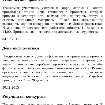
Уважаемые участники, учителя и координаторы! У нашего
провайдера второй день технические проблемы, которые
привели к недоступности возможности проверить статус и
скачать наградные материалы. Также нет возможности
выполнить задания конкурсов, посвященных Дню информатики.
Нам обещают восстановить работоспособность 11 декабря в
14.00. Приносим свои извинения за доставленные неудобства.
04.12.2015
День информатики
Поздравляем всех с Днем информатики и приглашаем принять
участие в
конкурсах творческого марафона
! Впервые для
нашего центра мы пробуем провести конкурсы в онлайн
формате: все ответы на задания заполняются на сайте. Размер
оргвзноса в этих конкурсах составляет всего 50 р., включая
наградные материалы в электронном виде! Марафон
проводится с 4 по 20 декабря.
30.11.2015
Результаты конкурсов
Подведены итоги предметных конкурсов 2 этапа 1 четверти. В