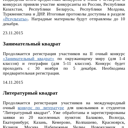
конкурсах приняли участие конкурсанты из России, Республики
Казахстан, Республики Беларусь, Республики Молдова,
Туркменистана и ДНР. Итоговые протоколы доступны в разделе
«Результаты»
. Наградные материалы будут отправлены до 10
декабря.
23.11.2015
Занимательный квадрат
Продолжается регистрация участников на II очный конкурс
«Занимательный квадрат»
по окружающему миру (для 1-4
классов) и географии (для 5-11 классов). Конкурс будет
проходить с 30 ноября по 5 декабря. Необходима
предварительная регистрация.
14.11.2015
Литературный квадрат
Продолжается регистрация участников на международный
очный
конкурс по литературе
для школьников и студентов
"Литературный квадрат". Уже обработаны и зарегистрированы
заявки из 20 населенных пунктов: Балаково, Вологда,
Екатеринбург, Казань, Кемерово, Колпашево, Красноярск,
Кузнецк, Москва, Набережные Челны, Новокузнецк, п.