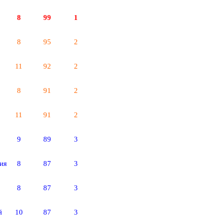
8
99
1
8
95
2
11
92
2
8
91
2
11
91
2
9
89
3
ия
8
87
3
8
87
3
й
10
87
3