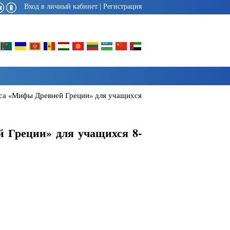
Вход в личный кабинет
|
Регистрация
рса «Мифы Древней Греции» для учащихся
й Греции» для учащихся 8-