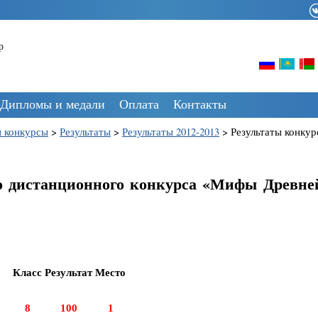
р
Дипломы и медали
Оплата
Контакты
 конкурсы
>
Результаты
>
Результаты 2012-2013
>
Результаты конку
о дистанционного конкурса «Мифы Древне
Класс
Результат
Место
8
100
1