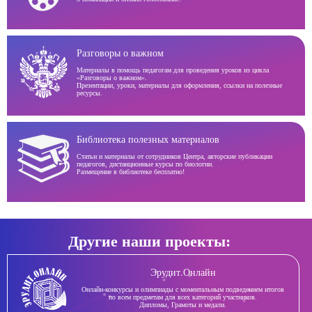
Разговоры о важном
Материалы в помощь педагогам для проведения уроков из цикла
«Разговоры о важном».
Презентации, уроки, материалы для оформления, ссылки на полезные
ресурсы.
Библиотека полезных материалов
Статьи и материалы от сотрудников Центра, авторские публикации
педагогов, дистанционные курсы по биологии.
Размещение в библиотеке бесплатно!
Другие наши проекты:
Эрудит.Онлайн
Онлайн-конкурсы и олимпиады с моментальным подведением итогов
по всем предметам для всех категорий участников.
Дипломы, Грамоты и медали.