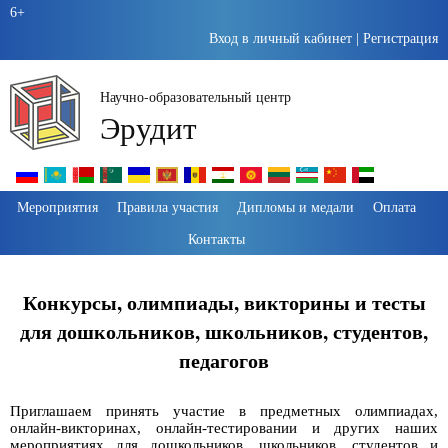
6+
Вход в личный кабинет
|
Регистрация
Научно-образовательный центр
Эрудит
Пропустить
Мероприятия
Правила участия
Дипломы и медали
Оплата
навигацию
Контакты
Конкурсы, олимпиады, викторины и тесты
для дошкольников, школьников, студентов,
педагогов
Приглашаем принять участие в предметных олимпиадах,
онлайн-викторинах, онлайн-тестировании и других наших
мероприятиях для дошкольников, школьников, студентов и