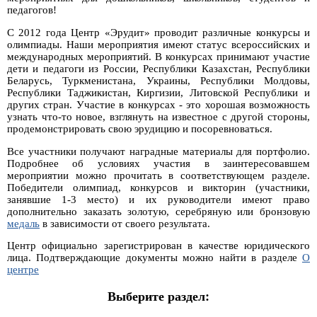
педагогов!
С 2012 года Центр «Эрудит» проводит различные конкурсы и
олимпиады. Наши мероприятия имеют статус всероссийских и
международных мероприятий. В конкурсах принимают участие
дети и педагоги из России, Республики Казахстан, Республики
Беларусь, Туркменистана, Украины, Республики Молдовы,
Республики Таджикистан, Киргизии, Литовской Республики и
других стран. Участие в конкурсах - это хорошая возможность
узнать что-то новое, взглянуть на известное с другой стороны,
продемонстрировать свою эрудицию и посоревноваться.
Все участники получают наградные материалы для портфолио.
Подробнее об условиях участия в заинтересовавшем
мероприятии можно прочитать в соответствующем разделе.
Победители олимпиад, конкурсов и викторин (участники,
занявшие 1-3 место) и их руководители имеют право
дополнительно заказать золотую, серебряную или бронзовую
медаль
в зависимости от своего результата.
Центр официально зарегистрирован в качестве юридического
лица. Подтверждающие документы можно найти в разделе
О
центре
Выберите раздел: