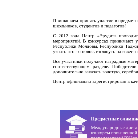
Приглашаем принять участие в предметн
школьников, студентов и педагогов!
С 2012 года Центр «Эрудит» проводит
мероприятий. В конкурсах принимают уч
Республики Молдовы, Республики Таджик
узнать что-то новое, взглянуть на извес
Все участники получают наградные мате
соответствующем разделе. Победители
дополнительно заказать золотую, сереб
Центр официально зарегистрирован в ка
Предметные олимпи
Международные диста
конкурсы повышенной 
преподавателей ВУЗов 