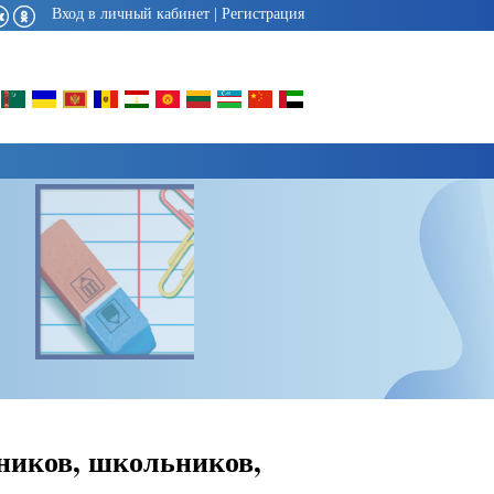
Вход в личный кабинет
|
Регистрация
ников, школьников,