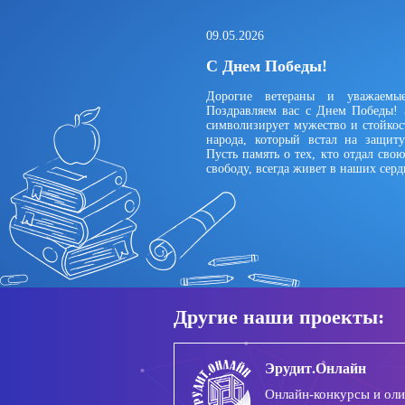
09.05.2026
С Днем Победы!
Дорогие ветераны и уважаемые
Поздравляем вас с Днем Победы! 
символизирует мужество и стойкос
народа, который встал на защит
Пусть память о тех, кто отдал сво
свободу, всегда живет в наших серд
Другие наши проекты:
Эрудит.Онлайн
Онлайн-конкурсы и ол