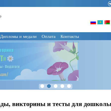
р
Дипломы и медали
Оплата
Контакты
ды, викторины и тесты для дошколь