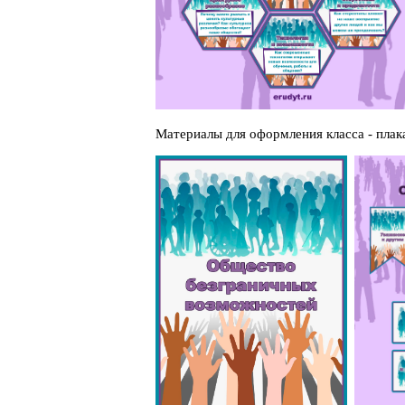
Материалы для оформления класса - плак