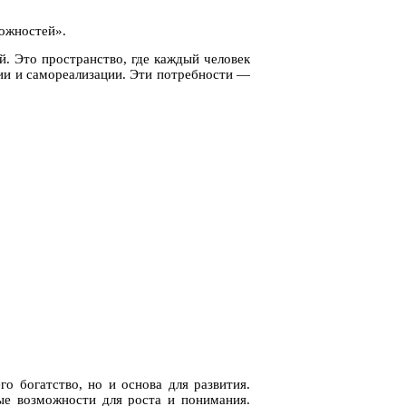
можностей».
. Это пространство, где каждый человек
тии и самореализации. Эти потребности —
о богатство, но и основа для развития.
ые возможности для роста и понимания.