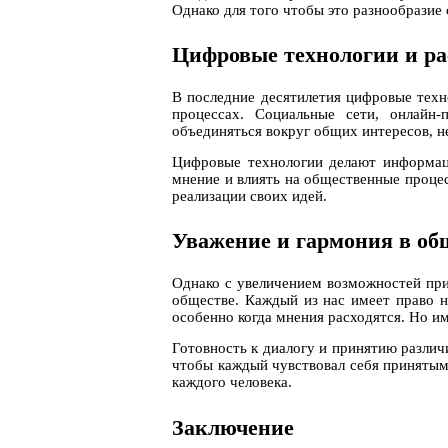
Однако для того чтобы это разнообразие
Цифровые технологии и р
В последние десятилетия цифровые тех
процессах. Социальные сети, онлайн
объединяться вокруг общих интересов, н
Цифровые технологии делают информаци
мнение и влиять на общественные проце
реализации своих идей.
Уважение и гармония в об
Однако с увеличением возможностей при
обществе. Каждый из нас имеет право на
особенно когда мнения расходятся. Но и
Готовность к диалогу и принятию разли
чтобы каждый чувствовал себя принятым
каждого человека.
Заключение