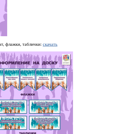
ат, флажки, таблички:
скачать