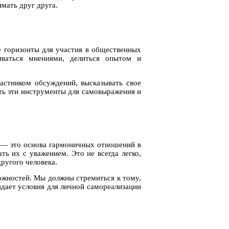
мать друг друга.
 горизонты для участия в общественных
иваться мнениями, делиться опытом и
астником обсуждений, высказывать свое
ть эти инструменты для самовыражения и
м — это основа гармоничных отношений в
ть их с уважением. Это не всегда легко,
ругого человека.
ожностей. Мы должны стремиться к тому,
дает условия для личной самореализации