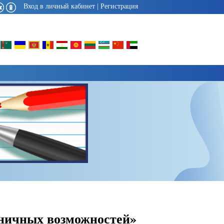
Вход в личный кабинет
|
Регистрация
аничных возможностей»