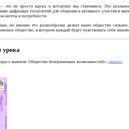
 это не просто идеал, к которому мы стремимся. Это реально
ание цифровых технологий для общения и активного участия в жи
ои мечты и потребности.
ные, но именно это разнообразие делает наше общество сильнее
ничное общество, в котором каждый будет чувствовать себя знач
 урока
оворы о важном: Общество безграничных возможностей»:
скачать