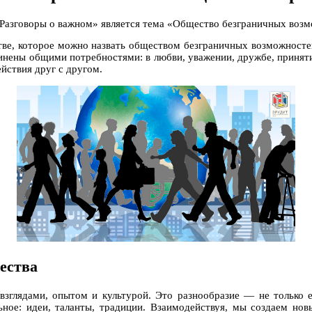
 «Разговоры о важном» является тема «Общество безграничных воз
е, которое можно назвать обществом безграничных возможностей
динены общими потребностями: в любви, уважении, дружбе, приня
йствия друг с другом.
ества
зглядами, опытом и культурой. Это разнообразие — не только ег
ьное: идеи, таланты, традиции. Взаимодействуя, мы создаем нов