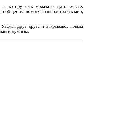
сть, которую мы можем создать вместе.
зни общества помогут нам построить мир,
. Уважая друг друга и открываясь новым
имым и нужным.