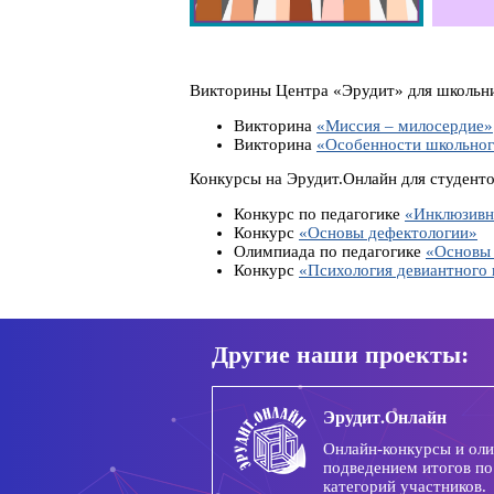
Викторины Центра «Эрудит» для школьник
Викторина
«Миссия – милосердие»
Викторина
«Особенности школьног
Конкурсы на Эрудит.Онлайн для студенто
Конкурс по педагогике
«Инклюзивно
Конкурс
«Основы дефектологии»
Олимпиада по педагогике
«Основы 
Конкурс
«Психология девиантного 
Другие наши проекты:
Эрудит.Онлайн
Онлайн-конкурсы и ол
подведением итогов по
категорий участников.