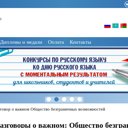
р
Дипломы и медали
Оплата
Контакты
зговор о важном Общество безграничных возможностей
азговоры о важном: Общество безгр