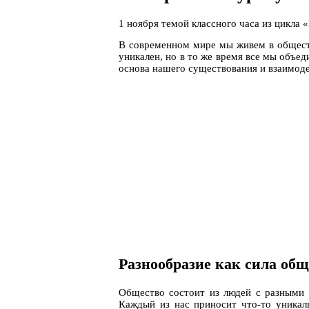
1 ноября темой классного часа из цикла
В современном мире мы живем в обществ
уникален, но в то же время все мы объе
основа нашего существования и взаимоде
Разнообразие как сила общ
Общество состоит из людей с разными в
Каждый из нас приносит что-то уникал