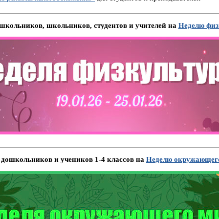
кольников, школьников, студентов и учителей на
Неделю физ
дошкольников и учеников 1-4 классов на
Неделю окружающего