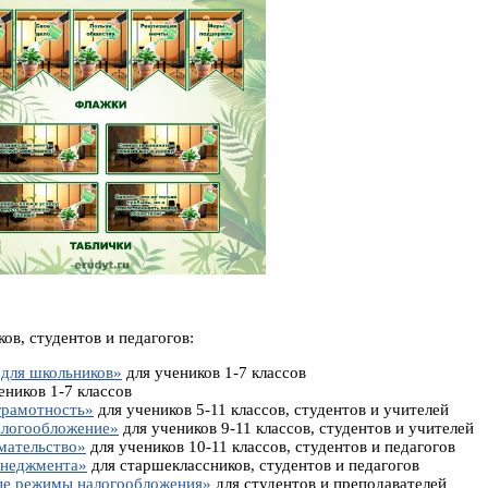
ов, студентов и педагогов:
 для школьников»
для учеников 1-7 классов
еников 1-7 классов
грамотность»
для учеников 5-11 классов, студентов и учителей
алогообложение»
для учеников 9-11 классов, студентов и учителей
мательство»
для учеников 10-11 классов, студентов и педагогов
енеджмента»
для старшеклассников, студентов и педагогов
ые режимы налогообложения»
для студентов и преподавателей