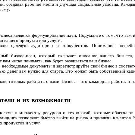
ии, создавая рабочие места и улучшая социальные условия. Кажд
шему.
знеса является формулирование идеи. Подумайте о том, что вам ин
 вашего продукта или услуги.
свою целевую аудиторию и конкурентов. Понимание потребн
обный бизнес-план, который включает описание вашего бизнеса
 вам четко понимать, как будет развиваться ваш бизнес.
 необходимые документы и зарегистрируйте свой бизнес в соответ
ько денег вам нужно для старта. Это может быть собственный капи
в, готовых работать с вами. Бизнес – это командная работа, и 
тели и их возможности
ступ к множеству ресурсов и технологий, которые облегчают с
фандинга позволяют быстро выйти на рынок и привлечь клиентов. 
 продуктов и услуг.