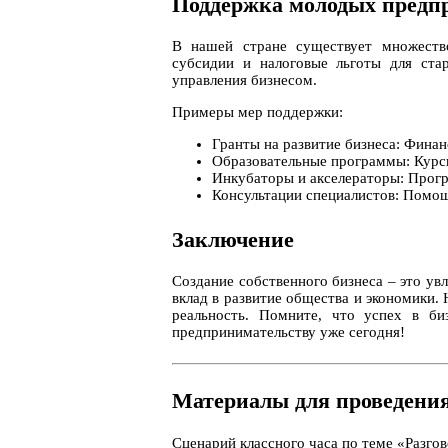
Поддержка молодых предп
В нашей стране существует множеств
субсидии и налоговые льготы для ста
управления бизнесом.
Примеры мер поддержки:
Гранты на развитие бизнеса: Финан
Образовательные программы: Курс
Инкубаторы и акселераторы: Прогр
Консультации специалистов: Помощ
Заключение
Создание собственного бизнеса – это ув
вклад в развитие общества и экономики.
реальность. Помните, что успех в би
предпринимательству уже сегодня!
Материалы для проведения
Сценарий классного часа по теме «Разгов