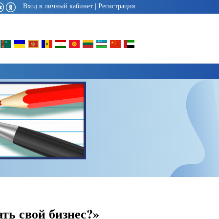
Вход в личный кабинет
|
Регистрация
ть свой бизнес?»