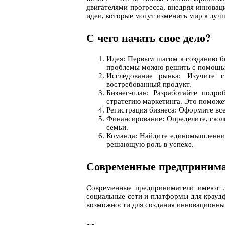
двигателями прогресса, внедряя инновац
идеи, которые могут изменить мир к луч
С чего начать свое дело?
Идея: Первым шагом к созданию би
проблемы можно решить с помощью
Исследование рынка: Изучите 
востребованный продукт.
Бизнес-план: Разработайте подр
стратегию маркетинга. Это поможет
Регистрация бизнеса: Оформите все
Финансирование: Определите, скол
семьи.
Команда: Найдите единомышленнико
решающую роль в успехе.
Современные предпринима
Современные предприниматели имеют до
социальные сети и платформы для крауд
возможности для создания инновационных