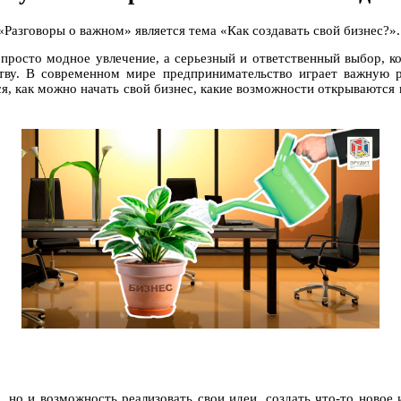
 «Разговоры о важном» является тема «Как создавать свой бизнес?».
 просто модное увлечение, а серьезный и ответственный выбор, 
тву. В современном мире предпринимательство играет важную р
ся, как можно начать свой бизнес, какие возможности открывают
а, но и возможность реализовать свои идеи, создать что-то новое