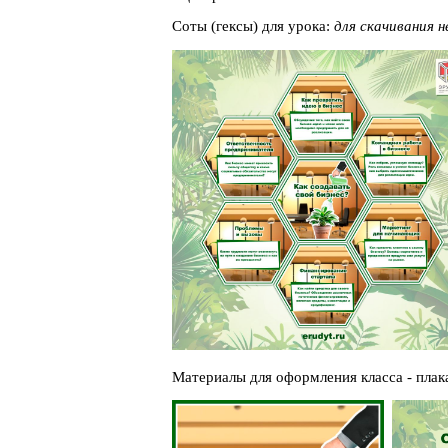
Соты (гексы) для урока:
для скачивания 
Материалы для оформления класса - плак