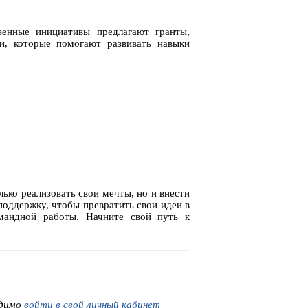
енные инициативы предлагают гранты,
и, которые помогают развивать навыки
.
ько реализовать свои мечты, но и внести
поддержку, чтобы превратить свои идеи в
омандной работы. Начните свой путь к
одимо
войти в свой личный кабинет