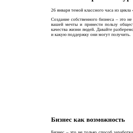
26 января темой классного часа из цикла
Создание собственного бизнеса – это не
вашей мечты и принести пользу общес
качества жизни людей. Давайте разберем
и какую поддержку они могут получить.
Бизнес как возможность
Бизнес – это не только способ заработк