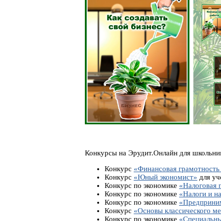
Конкурсы на Эрудит.Онлайн для школьник
Конкурс
«Финансовая грамотность
Конкурс
«Юный экономист»
для уч
Конкурс по экономике
«Налоговая 
Конкурс по экономике
«Налоги и н
Конкурс по экономике
«Предприни
Конкурс
«Основы классического м
Конкурс по экономике
«Специальн