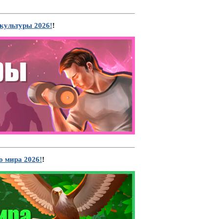
культуры 2026!
!
 мира 2026!
!