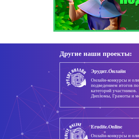
Другие наши проекты:
Эрудит.Онлайн
Онлайн-конкурсы и ол
подведением итогов по
категорий участников.
Дипломы, Грамоты и м
Erudite.Online
Онлайн-конкурсы и ол