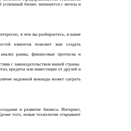
ый успешный бизнес начинается с мечты и
тересно, в чем вы разбираетесь, и какие
остей клиентов поможет вам создать
, анализ рынка, финансовые прогнозы и
ствии с законодательством вашей страны.
тал, кредиты или инвестиции от друзей и
наличие надежной команды может сыграть
оздание и развитие бизнеса. Интернет,
Кроме того, новые технологии открывают