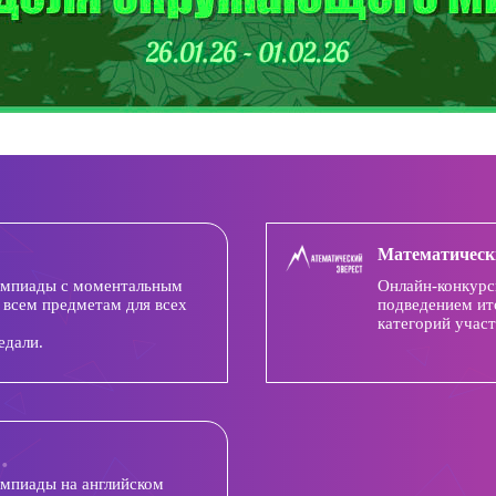
Математическ
импиады с моментальным
Онлайн-конкурс
 всем предметам для всех
подведением ит
категорий участ
едали.
импиады на английском