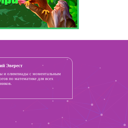
ий Эверест
ы и олимпиады с моментальным
огов по математике для всех
ников.