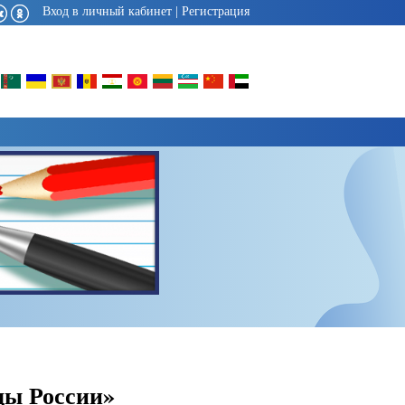
Вход в личный кабинет
|
Регистрация
ды России»