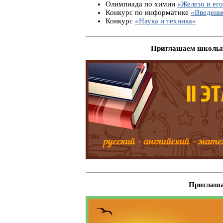
Олимпиада по химии
«Железо и его
Конкурс по информатике
«Введени
Конкурс
«Наука и техника»
Приглашаем школьни
Приглаша