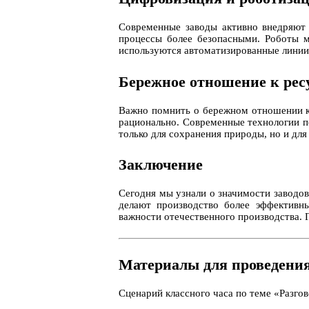
Современные заводы активно внедряют 
процессы более безопасными. Роботы м
используются автоматизированные линии 
Бережное отношение к рес
Важно помнить о бережном отношении к
рационально. Современные технологии п
только для сохранения природы, но и дл
Заключение
Сегодня мы узнали о значимости заводо
делают производство более эффективны
важности отечественного производства. 
Материалы для проведения
Сценарий классного часа по теме «Разго