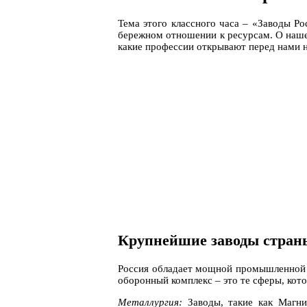
Тема этого классного часа – «Заводы Р
бережном отношении к ресурсам. О наше
какие профессии открывают перед нами 
Крупнейшие заводы стран
Россия обладает мощной промышленной б
оборонный комплекс – это те сферы, кот
Металлургия:
Заводы, такие как Магни