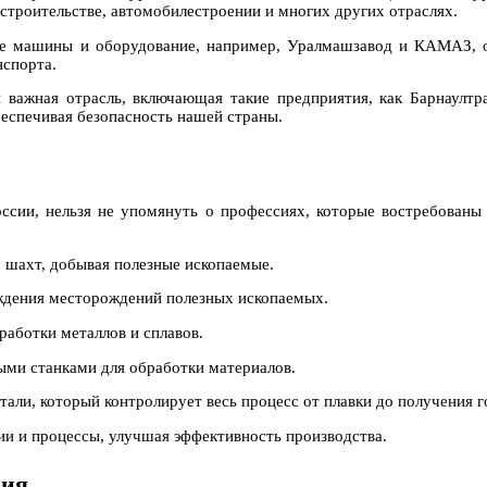
 строительстве, автомобилестроении и многих других отраслях.
е машины и оборудование, например, Уралмашзавод и КАМАЗ, о
нспорта.
 важная отрасль, включающая такие предприятия, как Барнаул
еспечивая безопасность нашей страны.
сии, нельзя не упомянуть о профессиях, которые востребованы 
 шахт, добывая полезные ископаемые.
ждения месторождений полезных ископаемых.
аботки металлов и сплавов.
ми станками для обработки материалов.
тали, который контролирует весь процесс от плавки до получения г
ии и процессы, улучшая эффективность производства.
ция