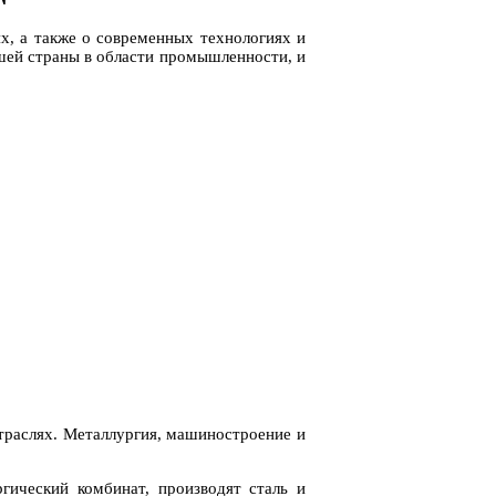
х, а также о современных технологиях и
шей страны в области промышленности, и
траслях. Металлургия, машиностроение и
гический комбинат, производят сталь и