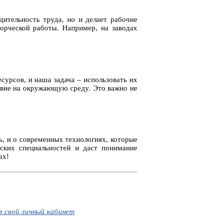
ительность труда, но и делает рабочие
орческой работы. Например, на заводах
рсов, и наша задача – использовать их
твие на окружающую среду. Это важно не
, и о современных технологиях, которые
еских специальностей и даст понимание
ах!
в свой личный кабинет