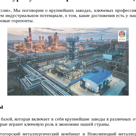
оссии». Мы поговорим о крупнейших заводах, ключевых профессия
м индустриальном потенциале, о том, какие достижения есть у на
новые горизонты.
ы
азой, которая включает в себя крупнейшие заводы в различных о
орые играют ключевую роль в экономике нашей страны.
тогорский металлургический комбинат и Новолипецкий металлур