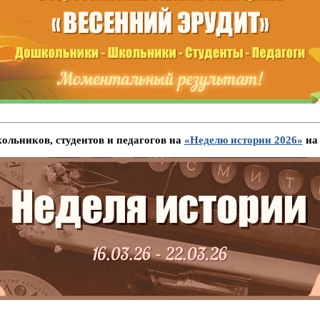
льников, студентов и педагогов на
«Неделю истории 2026»
на 