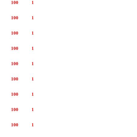
100
1
100
1
100
1
100
1
100
1
100
1
100
1
100
1
100
1