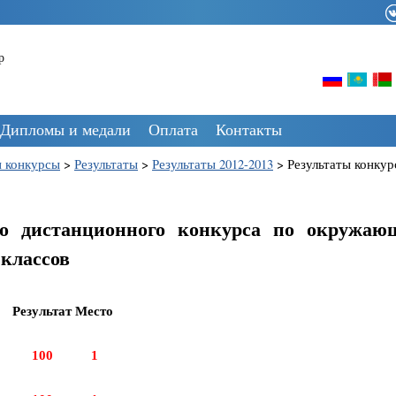
р
Дипломы и медали
Оплата
Контакты
 конкурсы
>
Результаты
>
Результаты 2012-2013
>
Результаты конку
ого дистанционного конкурса по окружаю
 классов
Результат
Место
100
1