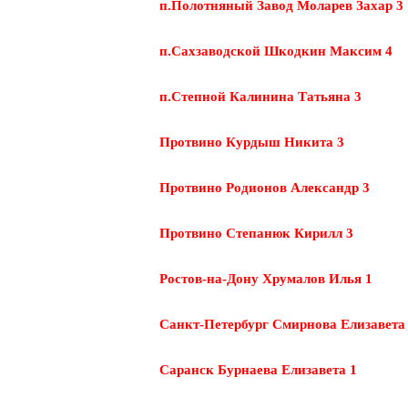
п.Полотняный Завод Моларев Захар 3
п.Сахзаводской Шкодкин Максим 4
п.Степной Калинина Татьяна 3
Протвино Курдыш Никита 3
Протвино Родионов Александр 3
Протвино Степанюк Кирилл 3
Ростов-на-Дону Хрумалов Илья 1
Санкт-Петербург Смирнова Елизавета
Саранск Бурнаева Елизавета 1