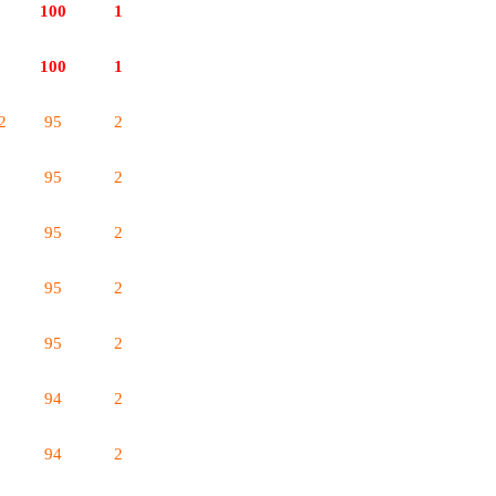
100
1
100
1
2
95
2
95
2
95
2
95
2
95
2
94
2
94
2