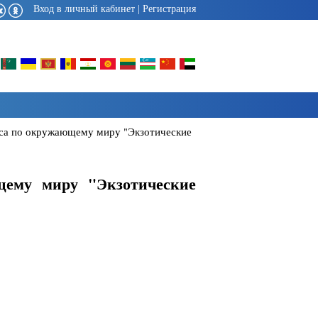
Вход в личный кабинет
|
Регистрация
рса по окружающему миру "Экзотические
щему миру "Экзотические