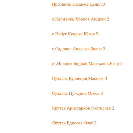
Протвино Поляков Данил 3
с.Калманка Храпов Андрей 2
с.Небуг Куадже Юлия 2
с.Садовое Авдаева Диана 3
ст.Новосвободная Мартынов Егор 2
Суздаль Кузнецов Максим 3
Суздаль Нуждина Олеся 3
Якутск Аристархов Ростислав 2
Якутск Едисеев Олег 2