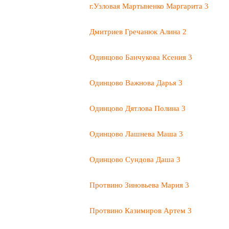
г.Узловая Мартыненко Маргарита 3
Дмитриев Гречанюк Алина 2
Одинцово Банчукова Ксения 3
Одинцово Важнова Дарья 3
Одинцово Дятлова Полина 3
Одинцово Лашнева Маша 3
Одинцово Сундова Даша 3
Протвино Зиновьева Мария 3
Протвино Казимиров Артем 3