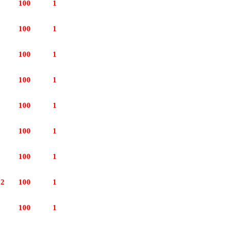
100
1
100
1
100
1
100
1
100
1
100
1
100
1
 2
100
1
100
1