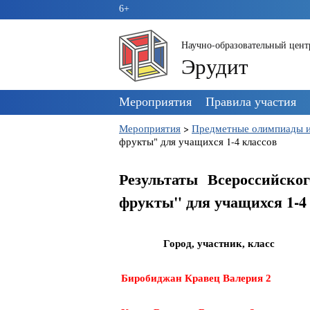
6+
Научно-образовательный цент
Эрудит
Пропустить
Мероприятия
Правила участия
навигацию
Мероприятия
>
Предметные олимпиады и
фрукты" для учащихся 1-4 классов
Результаты Всероссийск
фрукты" для учащихся 1-4
Город, участник, класс
Биробиджан Кравец Валерия 2