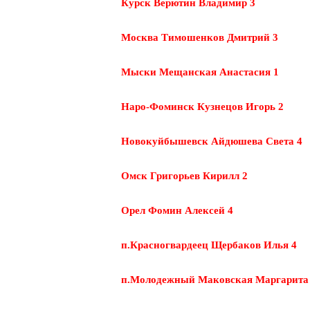
Курск Верютин Владимир 3
Москва Тимошенков Дмитрий 3
Мыски Мещанская Анастасия 1
Наро-Фоминск Кузнецов Игорь 2
Новокуйбышевск Айдюшева Света 4
Омск Григорьев Кирилл 2
Орел Фомин Алексей 4
п.Красногвардеец Щербаков Илья 4
п.Молодежный Маковская Маргарита