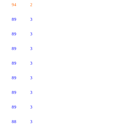
94
2
89
3
89
3
89
3
89
3
89
3
89
3
89
3
88
3