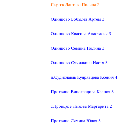
Якутск Лаптева Полина 2
Одинцово Бобылев Артем 3
Одинцово Квасова Анастасия 3
Одинцово Семина Полина 3
Одинцово Сучилкина Настя 3
п.Судиславль Кудрявцева Ксения 4
Протвино Виноградова Ксения 3
с.Троицкое Лыкова Маргарита 2
Протвино Лямина Юлия 3