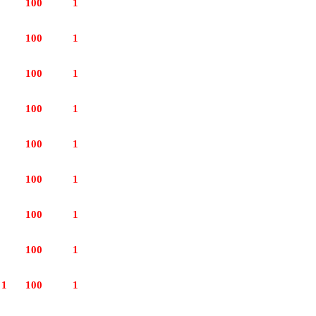
100
1
100
1
100
1
100
1
100
1
100
1
100
1
100
1
 1
100
1