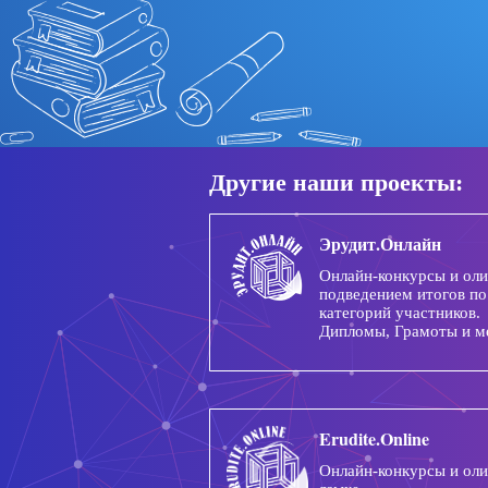
Другие наши проекты:
Эрудит.Онлайн
Онлайн-конкурсы и ол
подведением итогов по
категорий участников.
Дипломы, Грамоты и м
Erudite.Online
Онлайн-конкурсы и ол