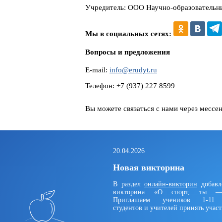
Учредитель: ООО Научно-образовательн
Мы в социальных сетях:
Вопросы и предложения
E-mail:
info@erudyt.ru
Телефон: +7 (937) 227 8599
Вы можете связаться с нами через мессе
20.04.2026
Новая викторина
В раздел
онлайн-викторин
добавл
викторина
«О спорт, ты —
Приглашаем учеников 1-11 
студентов и учителей принять участ