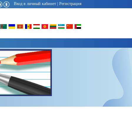
Вход в личный кабинет
|
Регистрация