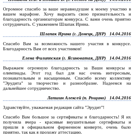
Огромное спасибо за ваше неравнодушие к моему участию в
вашем марафоне. Хочу выразить свою признательность и
благодарность организаторам конкурса. С вами очень приятно
сотрудничать. С уважением Шлапак Ирина.
Шлапак Ирина (г. Донецк, ДНР)
14.04.2016
Спасибо Вам за возможность нашего участия в конкурсе.
Благодарность Вам от всех участников!
Елена Филиппская (г. Ясиноватая, ДНР)
14.04.2016
Выражаем огромную благодарность за Ваши конкурсы и
олимпиады. Этот год был для нас очень интересным,
познавательным и насыщенным. Спасибо всему коллективу
"Эрудита" за творчество и разнообразие. Надеемся на
дальнейшее сотрудничество.
Лапшин Алексей (п. Рощино)
14.04.2016
Здравствуйте, уважаемая редакция сайта "Эрудит"!
Спасибо Вам большое за сертификаты и благодарность! Я их
получила вчера - красивые внушительные сертификаты и
пришли в официальном фирменном конверте, очень было
приятно, так как я прохожу аттестацию.