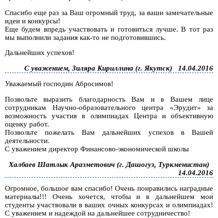
Спасибо еще раз за Ваш огромный труд, за ваши замечательные
идеи и конкурсы!
Еще будем впредь участвовать и готовиться лучше. В тот раз
мы выполнили задания как-то не подготовившись.
Дальнейших успехов!
С уважением, Зиляра Кириллина (г. Якутск)
14.04.2016
Уважаемый господин Абросимов!
Позвольте выразить благодарность Вам и в Вашем лице
сотрудникам Научно-образовательного центра «Эрудит» за
возможность участия в олимпиадах Центра и объективную
оценку работ.
Позвольте пожелать Вам дальнейших успехов в Вашей
деятельности.
С уважением директор Финансово-экономической школы
Халбаев Шатлык Аразметович (г. Дашогуз, Туркменистан)
14.04.2016
Огромное, большое вам спасибо! Очень понравились наградные
материалы!!! Очень хочется, чтобы и в дальнейшем мои
студенты участвовали в ваших очных конкурсах и олимпиадах!
С уважением и надеждой на дальнейшее сотрудничество!