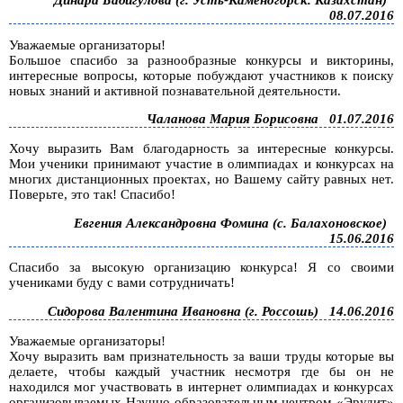
Динара Бадигулова (г. Усть-Каменогорск. Казахстан)
08.07.2016
Уважаемые организаторы!
Большое спасибо за разнообразные конкурсы и викторины,
интересные вопросы, которые побуждают участников к поиску
новых знаний и активной познавательной деятельности.
Чаланова Мария Борисовна
01.07.2016
Хочу выразить Вам благодарность за интересные конкурсы.
Мои ученики принимают участие в олимпиадах и конкурсах на
многих дистанционных проектах, но Вашему сайту равных нет.
Поверьте, это так! Спасибо!
Евгения Александровна Фомина (с. Балахоновское)
15.06.2016
Спасибо за высокую организацию конкурса! Я со своими
учениками буду с вами сотрудничать!
Сидорова Валентина Ивановна (г. Россошь)
14.06.2016
Уважаемые организаторы!
Хочу выразить вам признательность за ваши труды которые вы
делаете, чтобы каждый участник несмотря где бы он не
находился мог участвовать в интернет олимпиадах и конкурсах
организовываемых Научно-образовательным центром «Эрудит»