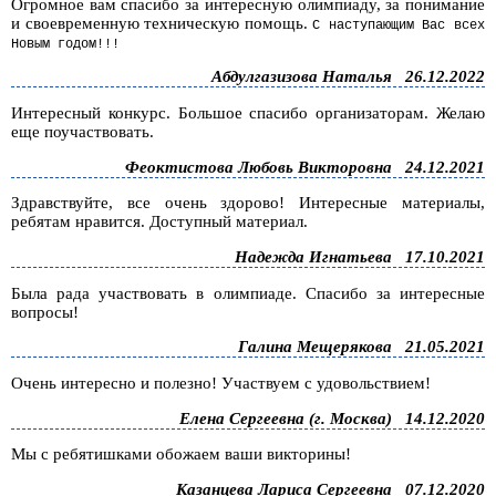
Огромное вам спасибо за интересную олимпиаду, за понимание
и своевременную техническую помощь.
С наступающим Вас всех
Новым годом!!!
Абдулгазизова Наталья
26.12.2022
Интересный конкурс. Большое спасибо организаторам. Желаю
еще поучаствовать.
Феоктистова Любовь Викторовна
24.12.2021
Здравствуйте, все очень здорово! Интересные материалы,
ребятам нравится. Доступный материал.
Надежда Игнатьева
17.10.2021
Была рада участвовать в олимпиаде. Спасибо за интересные
вопросы!
Галина Мещерякова
21.05.2021
Очень интересно и полезно! Участвуем с удовольствием!
Елена Сергеевна (г. Москва)
14.12.2020
Мы с ребятишками обожаем ваши викторины!
Казанцева Лариса Сергеевна
07.12.2020