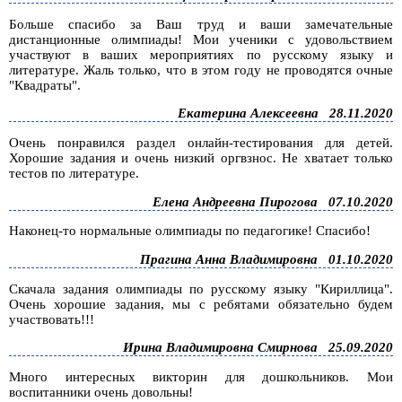
Больше спасибо за Ваш труд и ваши замечательные
дистанционные олимпиады! Мои ученики с удовольствием
участвуют в ваших мероприятиях по русскому языку и
литературе. Жаль только, что в этом году не проводятся очные
"Квадраты".
Екатерина Алексеевна
28.11.2020
Очень понравился раздел онлайн-тестирования для детей.
Хорошие задания и очень низкий оргвзнос. Не хватает только
тестов по литературе.
Елена Андреевна Пирогова
07.10.2020
Наконец-то нормальные олимпиады по педагогике! Спасибо!
Прагина Анна Владимировна
01.10.2020
Скачала задания олимпиады по русскому языку "Кириллица".
Очень хорошие задания, мы с ребятами обязательно будем
участвовать!!!
Ирина Владимировна Смирнова
25.09.2020
Много интересных викторин для дошкольников. Мои
воспитанники очень довольны!