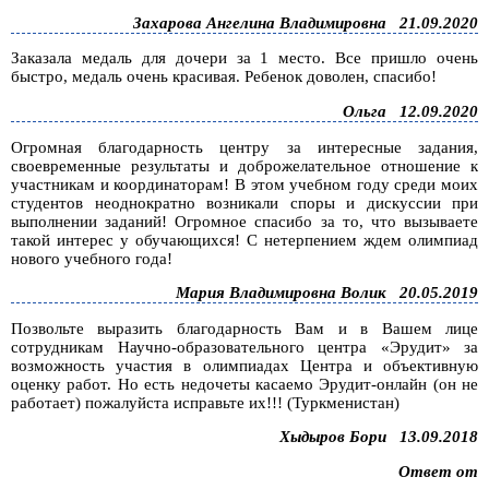
Захарова Ангелина Владимировна
21.09.2020
Заказала медаль для дочери за 1 место. Все пришло очень
быстро, медаль очень красивая. Ребенок доволен, спасибо!
Ольга
12.09.2020
Огромная благодарность центру за интересные задания,
своевременные результаты и доброжелательное отношение к
участникам и координаторам! В этом учебном году среди моих
студентов неоднократно возникали споры и дискуссии при
выполнении заданий! Огромное спасибо за то, что вызываете
такой интерес у обучающихся! С нетерпением ждем олимпиад
нового учебного года!
Мария Владимировна Волик
20.05.2019
Позвольте выразить благодарность Вам и в Вашем лице
сотрудникам Научно-образовательного центра «Эрудит» за
возможность участия в олимпиадах Центра и объективную
оценку работ. Но есть недочеты касаемо Эрудит-онлайн (он не
работает) пожалуйста исправьте их!!! (Туркменистан)
Хыдыров Бори
13.09.2018
Ответ от