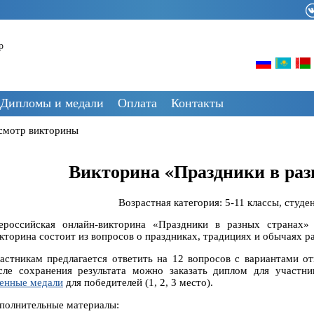
р
Дипломы и медали
Оплата
Контакты
смотр викторины
Викторина «Праздники в раз
Возрастная категория: 5-11 классы, студе
ероссийская онлайн-викторина «Праздники в разных странах»
кторина состоит из вопросов о праздниках, традициях и обычаях р
астникам предлагается ответить на 12 вопросов с вариантами от
сле сохранения результата можно заказать диплом для участни
енные медали
для победителей (1, 2, 3 место).
полнительные материалы: