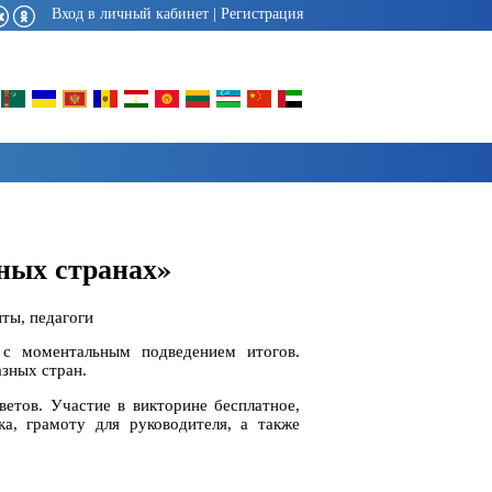
Вход в личный кабинет
|
Регистрация
ных странах»
нты, педагоги
 с моментальным подведением итогов.
азных стран.
ветов. Участие в викторине бесплатное,
ка, грамоту для руководителя, а также