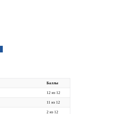
е
Баллы
12 из 12
11 из 12
2 из 12