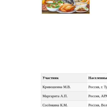
Участник
Населенны
Кривошеина М.В.
Россия, г. 
Маргарита А.П.
Россия, 
Сосёнкина К.М.
Россия, Вол