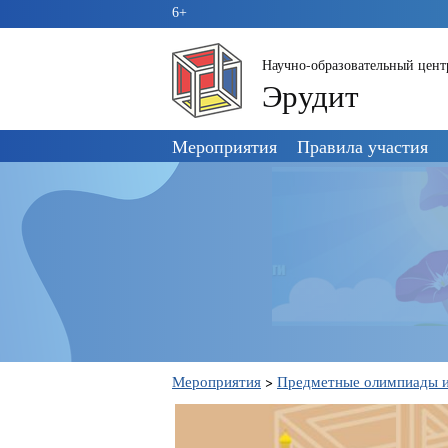
6+
Научно-образовательный цент
Эрудит
Пропустить
Мероприятия
Правила участия
навигацию
Мероприятия
>
Предметные олимпиады и