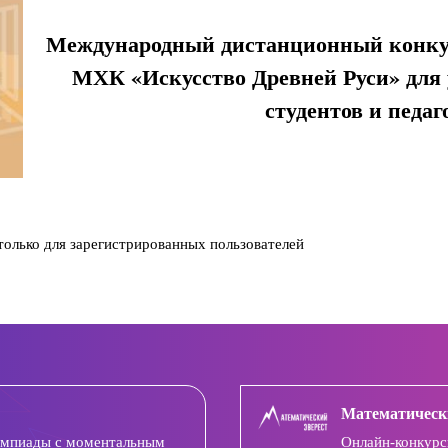
Международный дистанционный конкур
МХК «Искусство Древней Руси» для у
студентов и педаг
олько для зарегистрированных пользователей
Математическ
импиады с моментальным
Онлайн-конкурс