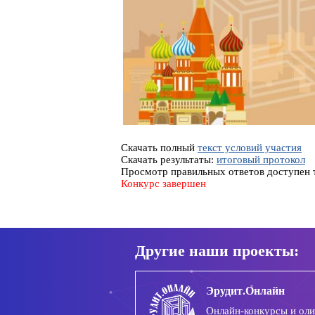
Скачать полный
текст условий участия
Скачать результаты:
итоговый протокол
Просмотр правильных ответов доступен т
Конкурс завершен
Другие наши проекты:
Эрудит.Онлайн
Онлайн-конкурсы и ол