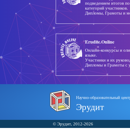
подведением итогов по
категорий участников.
Дипломы, Грамоты и м
Erudite.Online
Онлайн-конкурсы и ол
языке.
Участники и их руково
Дипломы и Грамоты с 
Научно-образовательный цент
Эрудит
© Эрудит, 2012-2026