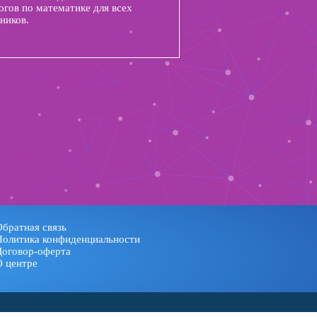
огов по математике для всех
ников.
Обратная связь
Политика конфиденциальности
Договор-оферта
О центре