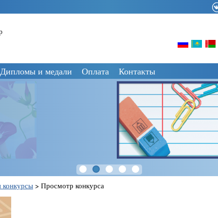
р
Дипломы и медали
Оплата
Контакты
 конкурсы
>
Просмотр конкурса