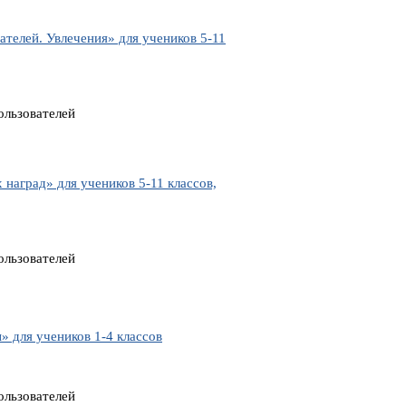
телей. Увлечения» для учеников 5-11
ользователей
аград» для учеников 5-11 классов,
ользователей
 для учеников 1-4 классов
ользователей