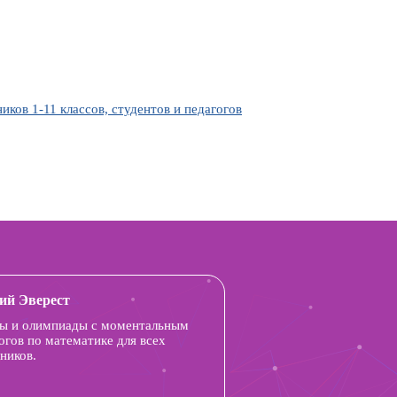
ов 1-11 классов, студентов и педагогов
ий Эверест
ы и олимпиады с моментальным
огов по математике для всех
ников.