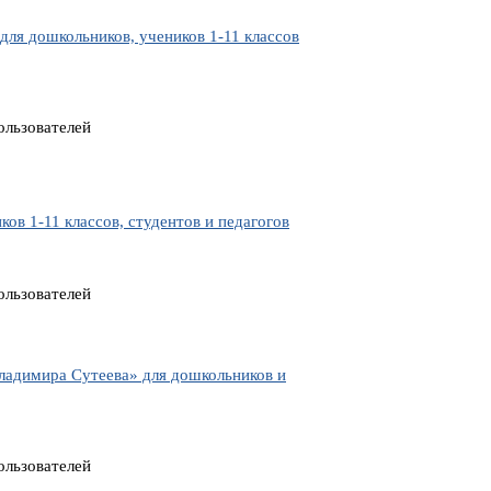
ля дошкольников, учеников 1-11 классов
ользователей
в 1-11 классов, студентов и педагогов
ользователей
ладимира Сутеева» для дошкольников и
ользователей