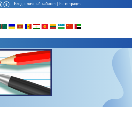
Вход в личный кабинет
|
Регистрация