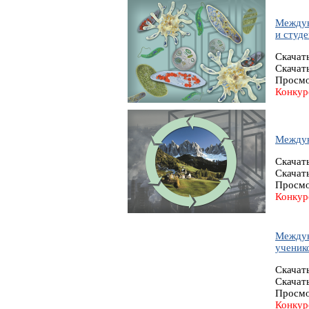
Междун
и студ
Скачат
Скачат
Просмо
Конкур
Междун
Скачат
Скачат
Просмо
Конкур
Междун
ученико
Скачат
Скачат
Просмо
Конкур