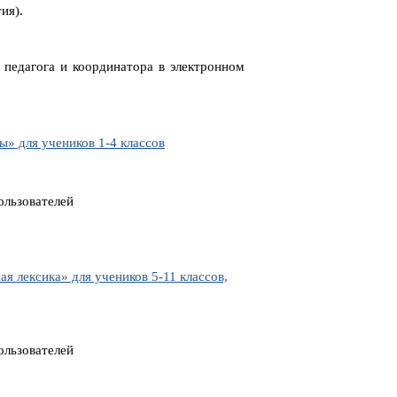
ия).
 педагога и координатора в электронном
» для учеников 1-4 классов
ользователей
 лексика» для учеников 5-11 классов,
ользователей