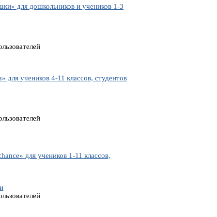
ки» для дошкольников и учеников 1-3
ользователей
для учеников 4-11 классов, студентов
ользователей
hance» для учеников 1-11 классов,
и
ользователей