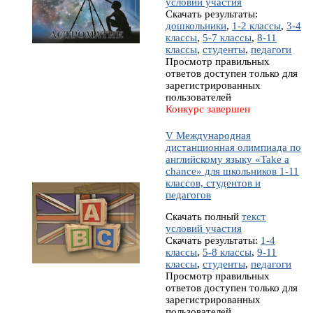
условий участия
Скачать результаты:
дошкольники
,
1-2 классы
,
3-4
классы
,
5-7 классы
,
8-11
классы
,
студенты
,
педагоги
Просмотр правильных
ответов доступен только для
зарегистрированных
пользователей
Конкурс завершен
V Международная
дистанционная олимпиада по
английскому языку «Take a
chance» для школьников 1-11
классов, студентов и
педагогов
Скачать полный
текст
условий участия
Скачать результаты:
1-4
классы
,
5-8 классы
,
9-11
классы
,
студенты
,
педагоги
Просмотр правильных
ответов доступен только для
зарегистрированных
пользователей