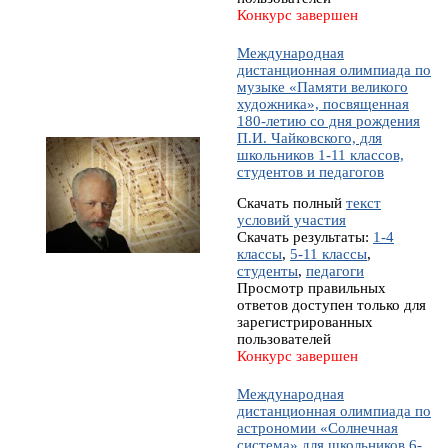
Конкурс завершен
Международная
дистанционная олимпиада по
музыке «Памяти великого
художника», посвященная
180-летию со дня рождения
П.И. Чайковского, для
школьников 1-11 классов,
студентов и педагогов
Скачать полный
текст
условий участия
Скачать результаты:
1-4
классы
,
5-11 классы
,
студенты
,
педагоги
Просмотр правильных
ответов доступен только для
зарегистрированных
пользователей
Конкурс завершен
Международная
дистанционная олимпиада по
астрономии «Солнечная
система» для школьников 6-