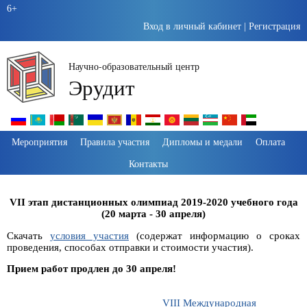
6+
Вход в личный кабинет
|
Регистрация
Научно-образовательный центр
Эрудит
Пропустить
Мероприятия
Правила участия
Дипломы и медали
Оплата
навигацию
Контакты
VII этап дистанционных олимпиад 2019-2020 учебного года
(20 марта - 30 апреля)
Скачать
условия участия
(содержат информацию о сроках
проведения, способах отправки и стоимости участия).
Прием работ продлен до 30 апреля!
VIII Международная