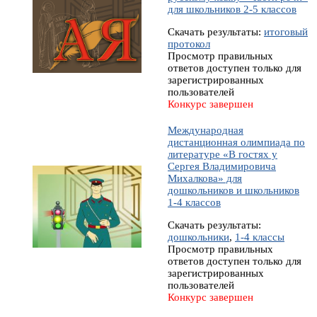
для школьников 2-5 классов
Скачать результаты:
итоговый
протокол
Просмотр правильных
ответов доступен только для
зарегистрированных
пользователей
Конкурс завершен
Международная
дистанционная олимпиада по
литературе «В гостях у
Сергея Владимировича
Михалкова» для
дошкольников и школьников
1-4 классов
Скачать результаты:
дошкольники
,
1-4 классы
Просмотр правильных
ответов доступен только для
зарегистрированных
пользователей
Конкурс завершен