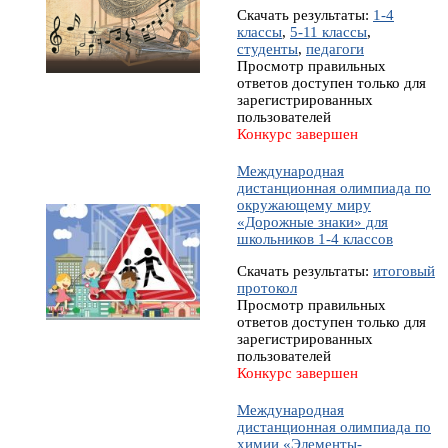
Скачать результаты:
1-4
классы
,
5-11 классы
,
студенты
,
педагоги
Просмотр правильных
ответов доступен только для
зарегистрированных
пользователей
Конкурс завершен
Международная
дистанционная олимпиада по
окружающему миру
«Дорожные знаки» для
школьников 1-4 классов
Скачать результаты:
итоговый
протокол
Просмотр правильных
ответов доступен только для
зарегистрированных
пользователей
Конкурс завершен
Международная
дистанционная олимпиада по
химии «Элементы-