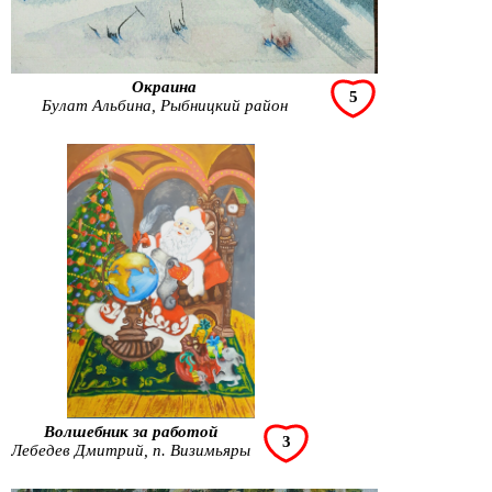
Окраина
5
Булат Альбина, Рыбницкий район
Волшебник за работой
3
Лебедев Дмитрий, п. Визимьяры