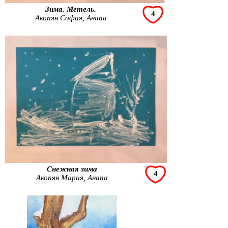
Зима. Метель.
4
Акопян София, Анапа
Снежная зима
4
Акопян Мария, Анапа