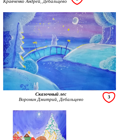
Кравченко Андрей, Дебальцево
Сказочный лес
3
Воронин Дмитрий, Дебальцево