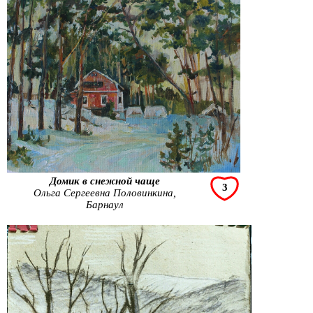
Домик в снежной чаще
3
Ольга Сергеевна Половинкина,
Барнаул