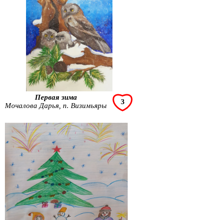
Первая зима
3
Мочалова Дарья, п. Визимьяры