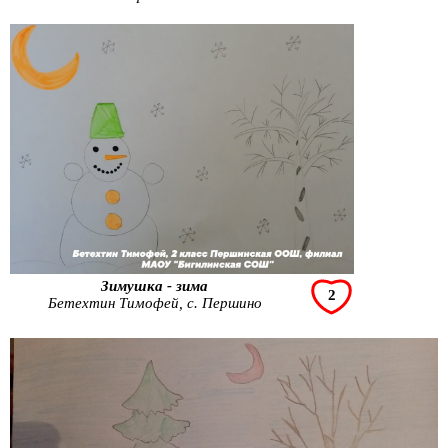
Зимушка - зима
2
Бетехтин Тимофей, с. Першино