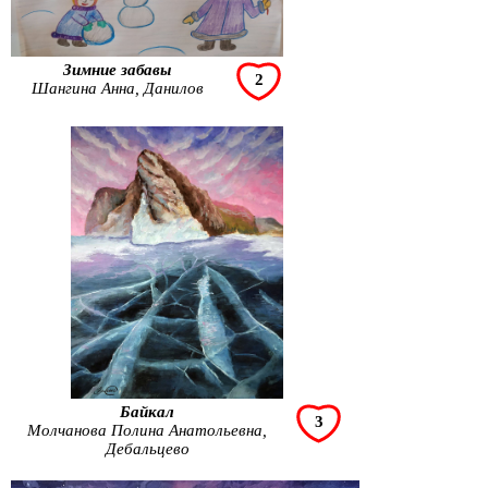
Зимние забавы
2
Шангина Анна, Данилов
Байкал
3
Молчанова Полина Анатольевна,
Дебальцево