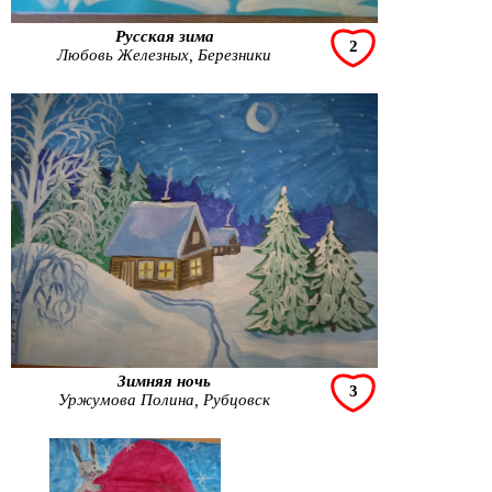
Русская зима
2
Любовь Железных, Березники
Зимняя ночь
3
Уржумова Полина, Рубцовск