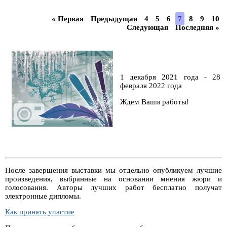
« Первая
Предыдущая
4
5
6
7
8
9
10
Следующая
Последняя »
1 декабря 2021 года - 28
февраля 2022 года
Ждем Ваши работы!
После завершения выставки мы отдельно опубликуем лучшие
произведения, выбранные на основании мнения жюри и
голосования. Авторы лучших работ бесплатно получат
электронные дипломы.
Как принять участие