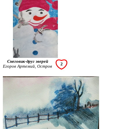
Снеговик-друг зверей
2
Егоров Артемий, Остров