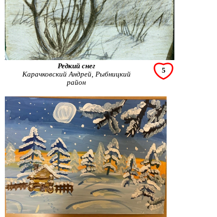
Редкий снег
5
Карачковский Андрей, Рыбницкий
район