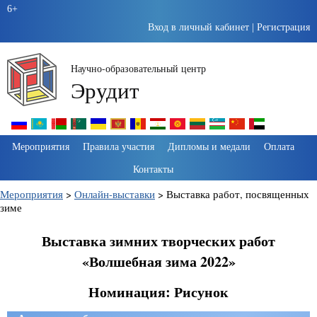
6+
Вход в личный кабинет
|
Регистрация
Научно-образовательный центр
Эрудит
Пропустить
Мероприятия
Правила участия
Дипломы и медали
Оплата
навигацию
Контакты
Мероприятия
>
Онлайн-выставки
>
Выставка работ, посвященных
зиме
Выставка зимних творческих работ
«Волшебная зима 2022»
Номинация: Рисунок