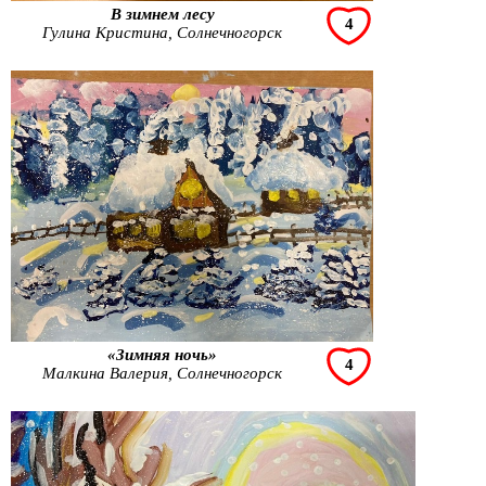
В зимнем лесу
4
Гулина Кристина, Солнечногорск
«Зимняя ночь»
4
Малкина Валерия, Солнечногорск