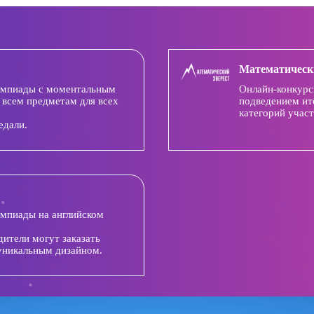
Математическ
импиады с моментальным
Онлайн-конкурс
 всем предметам для всех
подведением ит
категорий участ
едали.
импиады на английском
дители могут заказать
уникальным дизайном.