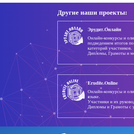
Другие наши проекты:
Эрудит.Онлайн
Онлайн-конкурсы и ол
подведением итогов по
категорий участников.
Дипломы, Грамоты и м
Erudite.Online
Онлайн-конкурсы и ол
языке.
Участники и их руково
Дипломы и Грамоты с 