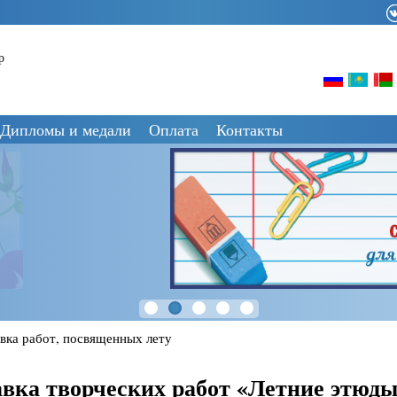
р
Дипломы и медали
Оплата
Контакты
вка работ, посвященных лету
вка творческих работ «Летние этюды