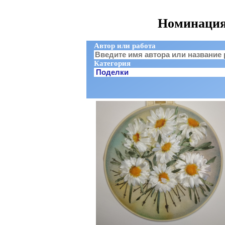
Номинация:
Автор или работа
Категория