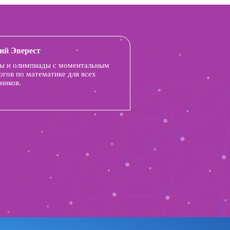
ий Эверест
ы и олимпиады с моментальным
огов по математике для всех
ников.