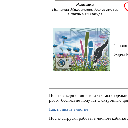
Ромашки
Наталия Михайловна Лалазарова,
Санкт-Петербург
1 июня 
Ждем В
После завершения выставки мы отдельн
работ бесплатно получат электронные д
Как принять участие
После загрузки работы в личном кабине