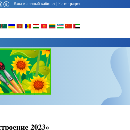
Вход в личный кабинет
|
Регистрация
строение 2023»