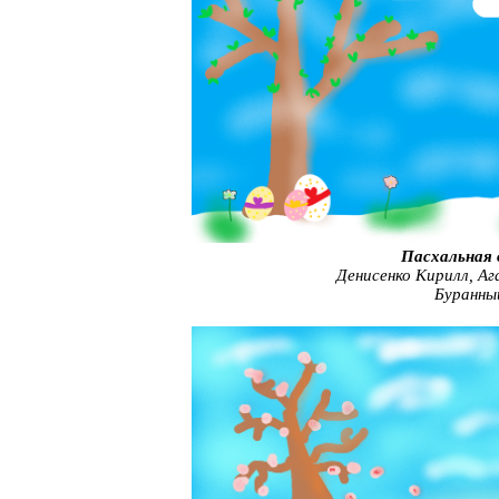
Пасхальная 
Денисенко Кирилл, Ага
Буранны