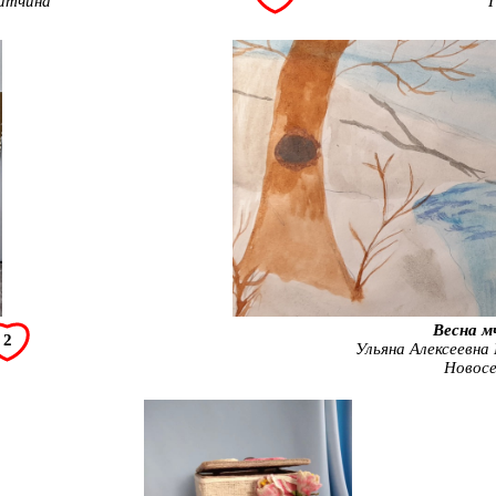
Гатчина
Весна м
2
Ульяна Алексеевна
Новосе