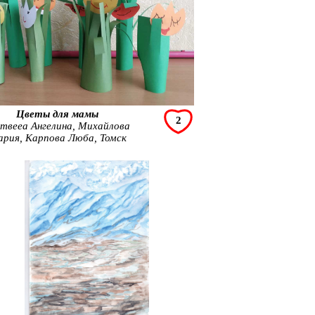
Цветы для мамы
2
твееа Ангелина, Михайлова
рия, Карпова Люба, Томск