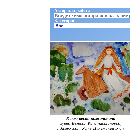
Автор или работа
Категория
К нам весна пожаловала
Зуева Евгения Константиновна,
с.Замежная, Усть-Цилемский р-он.