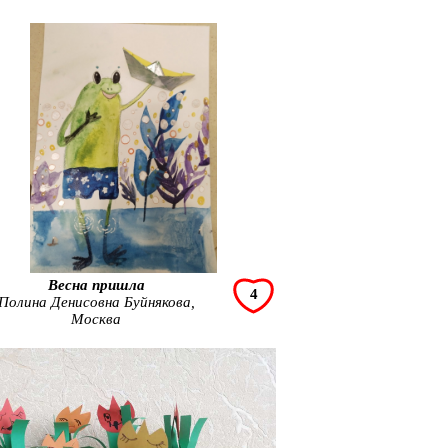
Весна пришла
4
Полина Денисовна Буйнякова,
Москва