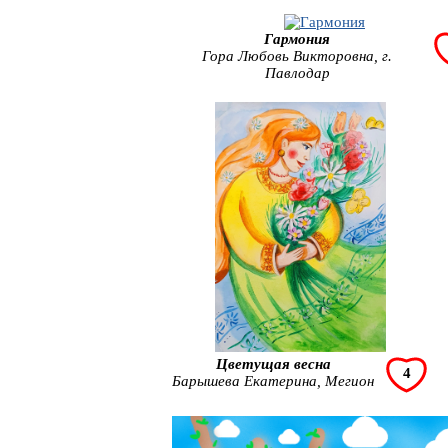
Гармония
Гора Любовь Викторовна, г.
Павлодар
Цветущая весна
4
Барышева Екатерина, Мегион