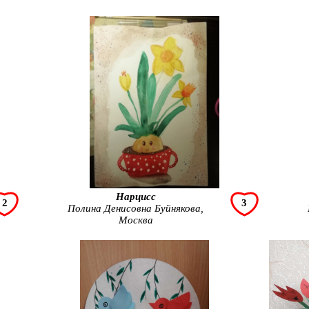
Нарцисс
2
3
Полина Денисовна Буйнякова,
Москва