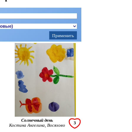
Солнечный день
3
Костина Ангелина, Восяхово