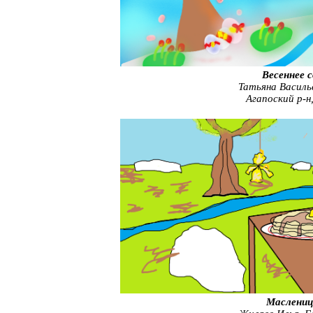
Весеннее 
Татьяна Василь
Агапоский р-н
Маслениц