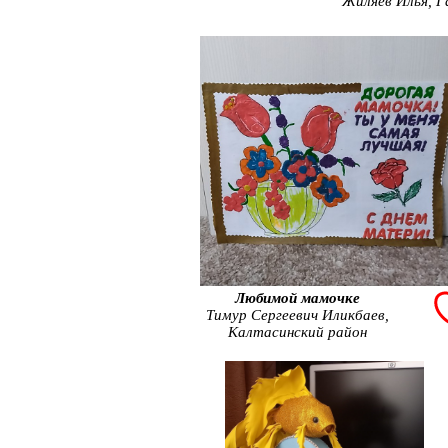
Жиляев Илья, 
Любимой мамочке
Тимур Сергеевич Иликбаев,
Калтасинский район