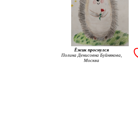
Ёжик проснулся
Полина Денисовна Буйнякова,
Москва