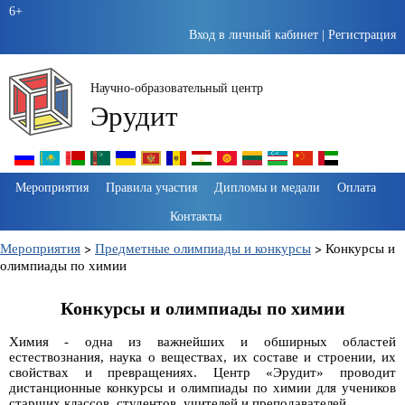
6+
Вход в личный кабинет
|
Регистрация
Научно-образовательный центр
Эрудит
Пропустить
Мероприятия
Правила участия
Дипломы и медали
Оплата
навигацию
Контакты
Мероприятия
>
Предметные олимпиады и конкурсы
>
Конкурсы и
олимпиады по химии
Конкурсы и олимпиады по химии
Химия - одна из важнейших и обширных областей
естествознания, наука о веществах, их составе и строении, их
свойствах и превращениях. Центр «Эрудит» проводит
дистанционные конкурсы и олимпиады по химии для учеников
старших классов, студентов, учителей и преподавателей.