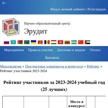
6+
Вход в личный кабинет
|
Регистрация
Научно-образовательный центр
Эрудит
Пропустить
Мероприятия
Правила участия
Дипломы и медали
Оплата
навигацию
Контакты
Мероприятия
>
Предметные олимпиады и конкурсы
>
Рейтинг
>
Рейтинг участников 2023-2024
Рейтинг участников за 2023-2024 учебный год
(25 лучших)
Место в
конкурсе/