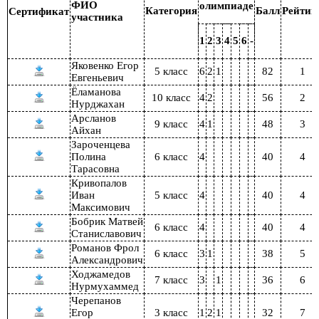
ФИО
олимпиаде
Категория
Балл
Рейтин
Сертификат
участника
1
2
3
4
5
6
-
Яковенко Егор
5 класс
6
2
1
82
1
Евгеньевич
Ёламанова
10 класс
4
2
56
2
Нурджахан
Арсланов
9 класс
4
1
48
3
Айхан
Зароченцева
Полина
6 класс
4
40
4
Тарасовна
Кривопалов
Иван
5 класс
4
40
4
Максимович
Бобрик Матвей
6 класс
4
40
4
Станиславович
Романов Фрол
6 класс
3
1
38
5
Александрович
Ходжамедов
7 класс
3
1
36
6
Нурмухаммед
Черепанов
Егор
3 класс
1
2
1
32
7