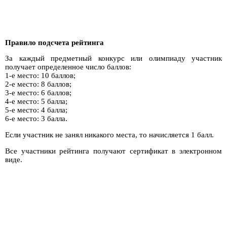
Правило подсчета рейтинга
За каждый предметный конкурс или олимпиаду участник
получает определенное число баллов:
1-е место: 10 баллов;
2-е место: 8 баллов;
3-е место: 6 баллов;
4-е место: 5 балла;
5-е место: 4 балла;
6-е место: 3 балла.
Если участник не занял никакого места, то начисляется 1 балл.
Все участники рейтинга получают сертификат в электронном
виде.