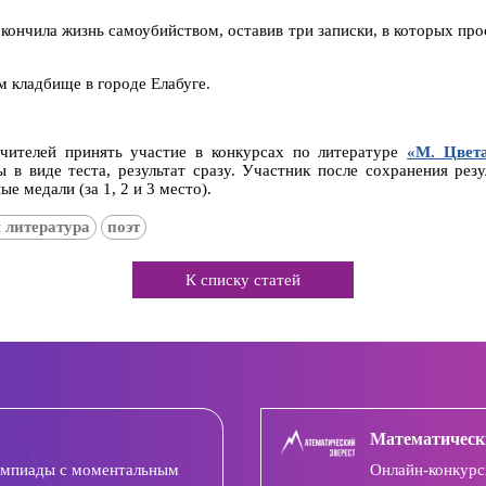
окончила жизнь самоубийством, оставив три записки, в которых про
 кладбище в городе Елабуге.
чителей принять участие в конкурсах по литературе
«М. Цвета
ы в виде теста, результат сразу. Участник после сохранения рез
е медали (за 1, 2 и 3 место).
 литература
поэт
К списку статей
Математическ
импиады с моментальным
Онлайн-конкурс