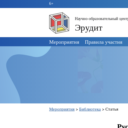
6+
Научно-образовательный цент
Эрудит
Пропустить
Мероприятия
Правила участия
навигацию
Мероприятия
>
Библиотека
>
Статья
Ру