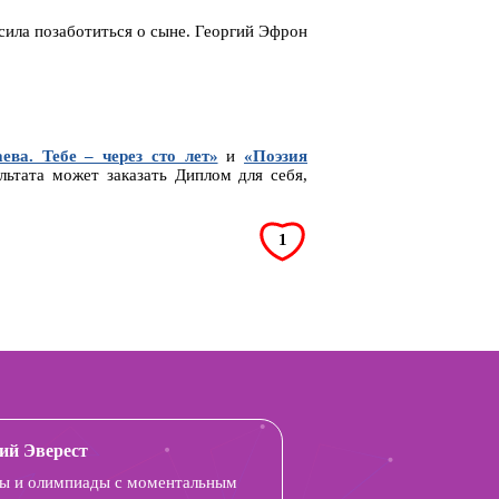
сила позаботиться о сыне. Георгий Эфрон
ева. Тебе – через сто лет»
и
«Поэзия
ультата может заказать Диплом для себя,
1
ий Эверест
ы и олимпиады с моментальным