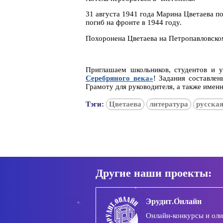
31 августа 1941 года Марина Цветаева п
погиб на фронте в 1944 году.
Похоронена Цветаева на Петропавловском
Приглашаем школьников, студентов и у
Серебряного века»
! Задания составлен
Грамоту для руководителя, а также именны
Тэги:
Цветаева
литература
русская
Другие наши проекты:
Эрудит.Онлайн
Онлайн-конкурсы и ол