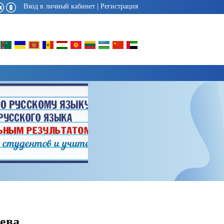
Вход в личный кабинет
|
Регистрация
ева