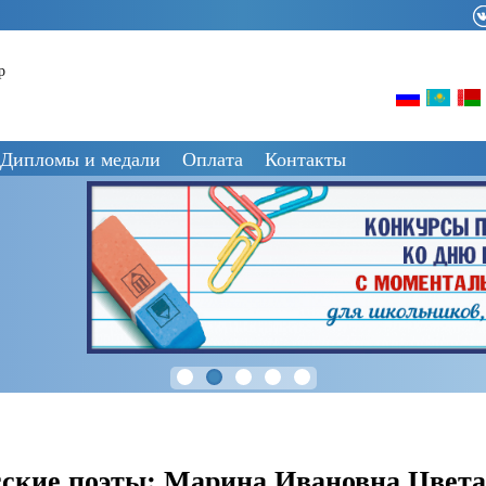
р
Дипломы и медали
Оплата
Контакты
сские поэты: Марина Ивановна Цвета