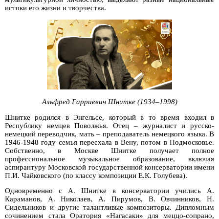
истоки его жизни и творчества.
Альфред Гарриевич Шнитке (1934–1998)
Шнитке родился в Энгельсе, который в то время входил в
Республику немцев Поволжья. Отец – журналист и русско-
немецкий переводчик, мать – преподаватель немецкого языка. В
1946-1948 году семья переехала в Вену, потом в Подмосковье.
Собственно, в Москве Шнитке получает полное
профессиональное музыкальное образование, включая
аспирантуру Московской государственной консерватории имени
П.И. Чайковского (по классу композиции Е.К. Голубева).
Одновременно с А. Шнитке в консерватории учились А.
Караманов, А. Николаев, А. Пирумов, В. Овчинников, Н.
Сидельников и другие талантливые композиторы. Дипломным
сочинением стала Оратория «Нагасаки» для меццо-сопрано,