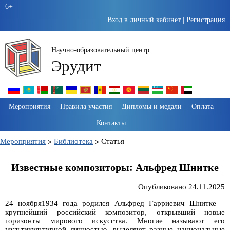
6+
Вход в личный кабинет
|
Регистрация
Научно-образовательный центр
Эрудит
Пропустить
Мероприятия
Правила участия
Дипломы и медали
Оплата
навигацию
Контакты
Мероприятия
>
Библиотека
>
Статья
Известные композиторы: Альфред Шнитке
Опубликовано 24.11.2025
24 ноября1934 года родился Альфред Гарриевич Шнитке –
крупнейший российский композитор, открывший новые
горизонты мирового искусства. Многие называют его
мультикультурной личностью, выделяют разные национальные