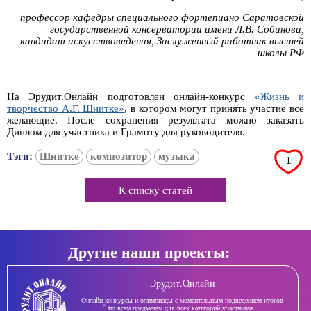
профессор кафедры специального фортепиано Саратовской
государственной консерватории имени Л.В. Собинова,
кандидат искусствоведения, Заслуженный работник высшей
школы РФ
На Эрудит.Онлайн подготовлен онлайн-конкурс
«Жизнь и
творчество А.Г. Шнитке»
, в котором могут принять участие все
желающие. После сохранения результата можно заказать
Диплом для участника и Грамоту для руководителя.
Тэги:
Шнитке
композитор
музыка
1
К списку статей
Другие наши проекты:
Эрудит.Онлайн
Онлайн-конкурсы и олимпиады с моментальным подведением итогов
по всем предметам для всех категорий участников.