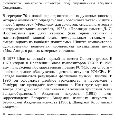
литовского камерного оркестра под управлением Саулюса
Сондецкиса.
В середине 70-х новый период интенсивных духовных поисков,
который композитор определил как «богоискательство» и путь к
«новой простоте» («Реквием» для солистов, смешанного хора и
инструментального ансамбля, 1975). «Прелюдия памяти Д. Д.
Шостаковича для двух скрипок (или одной скрипки и
магнитофонной записи) стала мемориальным откликом на
смерть одного из наиболее почитаемых Шнитке композиторов.
Одновременно появляется ироническая музыкальная шутка
«Moz-Art» для разных камерных составов.
В 1977 Шнитке создаёт первый из шести Concerto grosso. В
1979 избран в Правление Союза композиторов СССР. В 1986
ему присуждена Государственная премия РСФСР, год спустя –
почётное звание «Заслуженный деятель искусств РСФСР». На
Западе начинаются регулярные фестивали музыки Шнитке. В
1990 он оформляет двойное гражданство и переезжает в
Гамбург, где преподаёт композицию в Институте музыки и
театра, сотрудничает с оперными и балетными труппами. Член
Западноберлинской Академии искусств (1981), член-
корреспондент Баварской Академии изящных искусств и
Берлинской Академии искусств (1986), Шведской Королевской
академии.
В поздних сочинениях содержание концентрируется вокруг