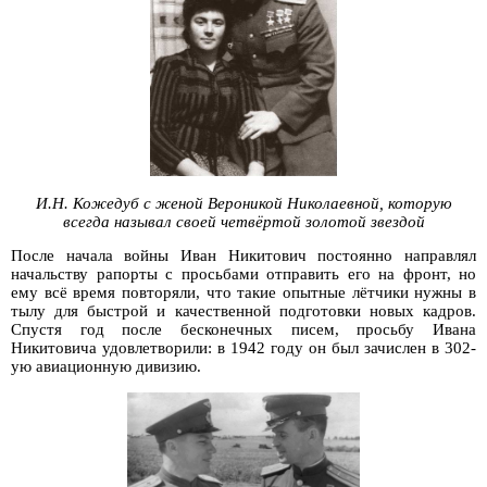
И.Н. Кожедуб с женой Вероникой Николаевной, которую
всегда называл своей четвёртой золотой звездой
После начала войны Иван Никитович постоянно направлял
начальству рапорты с просьбами отправить его на фронт, но
ему всё время повторяли, что такие опытные лётчики нужны в
тылу для быстрой и качественной подготовки новых кадров.
Спустя год после бесконечных писем, просьбу Ивана
Никитовича удовлетворили: в 1942 году он был зачислен в 302-
ую авиационную дивизию.