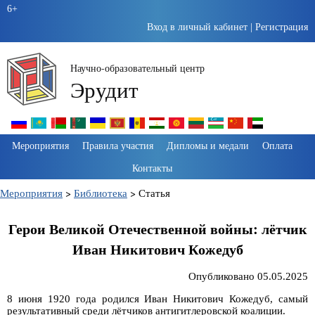
6+
Вход в личный кабинет
|
Регистрация
Научно-образовательный центр
Эрудит
Пропустить
Мероприятия
Правила участия
Дипломы и медали
Оплата
навигацию
Контакты
Мероприятия
>
Библиотека
>
Статья
Герои Великой Отечественной войны: лётчик
Иван Никитович Кожедуб
Опубликовано 05.05.2025
8 июня 1920 года родился Иван Никитович Кожедуб, самый
результативный среди лётчиков антигитлеровской коалиции.