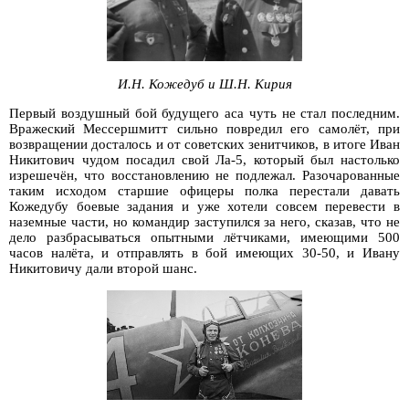
И.Н. Кожедуб и Ш.Н. Кирия
Первый воздушный бой будущего аса чуть не стал последним.
Вражеский Мессершмитт сильно повредил его самолёт, при
возвращении досталось и от советских зенитчиков, в итоге Иван
Никитович чудом посадил свой Ла-5, который был настолько
изрешечён, что восстановлению не подлежал. Разочарованные
таким исходом старшие офицеры полка перестали давать
Кожедубу боевые задания и уже хотели совсем перевести в
наземные части, но командир заступился за него, сказав, что не
дело разбрасываться опытными лётчиками, имеющими 500
часов налёта, и отправлять в бой имеющих 30-50, и Ивану
Никитовичу дали второй шанс.