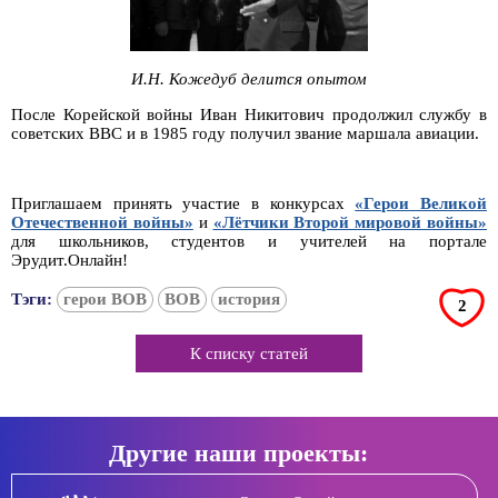
И.Н. Кожедуб делится опытом
После Корейской войны Иван Никитович продолжил службу в
советских ВВС и в 1985 году получил звание маршала авиации.
Приглашаем принять участие в конкурсах
«Герои Великой
Отечественной войны»
и
«Лётчики Второй мировой войны»
для школьников, студентов и учителей на портале
Эрудит.Онлайн!
Тэги:
герои ВОВ
ВОВ
история
2
К списку статей
Другие наши проекты: