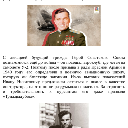
С авиацией будущий трижды Герой Советского Союза
познакомился ещё до войны – он посещал аэроклуб, где летал на
самолёте У-2. Поэтому после призыва в ряды Красной Армии в
1940 году его определили в военную авиационную школу,
которую он блестяще закончил. Из-за высоких показателей
Ивану Никитовичу предложили остаться в школе в качестве
инструктора, на что он не раздумывая согласился. За строгость
и требовательность к курсантам его даже прозвали
«Триждыдубом».