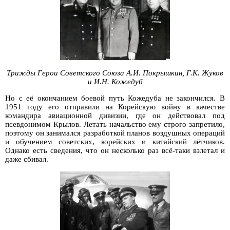
Трижды Герои Советского Союза А.И. Покрышкин, Г.К. Жуков
и И.Н. Кожедуб
Но с её окончанием боевой путь Кожедуба не закончился. В
1951 году его отправили на Корейскую войну в качестве
командира авиационной дивизии, где он действовал под
псевдонимом Крылов. Летать начальство ему строго запретило,
поэтому он занимался разработкой планов воздушных операций
и обучением советских, корейских и китайский лётчиков.
Однако есть сведения, что он несколько раз всё-таки взлетал и
даже сбивал.