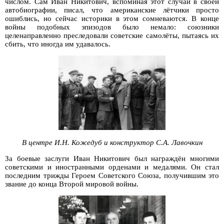
числом. Сам Иван Никитович, вспоминая этот случай в своей
автобиографии, писал, что американские лётчики просто
ошиблись, но сейчас историки в этом сомневаются. В конце
войны подобных эпизодов было немало: союзники
целенаправленно преследовали советские самолёты, пытаясь их
сбить, что иногда им удавалось.
В центре И.Н. Кожедуб и конструктор С.А. Лавочкин
За боевые заслуги Иван Никитович был награждён многими
советскими и иностранными орденами и медалями. Он стал
последним трижды Героем Советского Союза, получившим это
звание до конца Второй мировой войны.