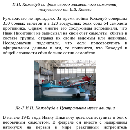
И.Н. Кожедуб на фоне своего знаменитого самолёта,
полученного от В.В. Конева
Руководство не прогадало. За время войны Кожедуб совершил
330 боевых вылетов и в 120 воздушных боях сбил 64 самолёта
противника. Однако многие его сослуживцы вспоминали, что
Иван Никитович не записывал на свой счёт самолёты, сбитые в
составе группы, отдавая их своим ведомым или новичкам.
Исследователи подсчитали, что если присовокупить к
официальным данным и эти, то получится, что Кожедуб в
общей сложности сбил больше сотни самолётов.
Ла-7 И.Н. Кожедуба в Центральном музее авиации
В начале 1945 года Ивану Никитичу довелось вступить в бой с
необычным самолётом. В феврале он вместе с напарником
наткнулся на первый в мире реактивный истребитель