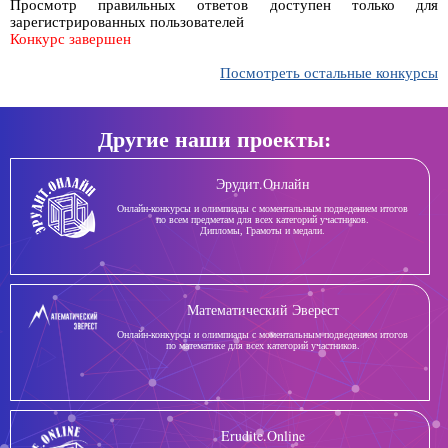
Просмотр правильных ответов доступен только для
зарегистрированных пользователей
Конкурс завершен
Посмотреть остальные конкурсы
Другие наши проекты:
Эрудит.Онлайн
Онлайн-конкурсы и олимпиады с моментальным подведением итогов
по всем предметам для всех категорий участников.
Дипломы, Грамоты и медали.
Математический Эверест
Онлайн-конкурсы и олимпиады с моментальным подведением итогов
по математике для всех категорий участников.
Erudite.Online