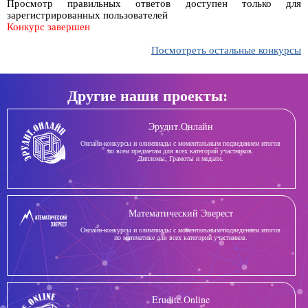
Просмотр правильных ответов доступен только для
зарегистрированных пользователей
Конкурс завершен
Посмотреть остальные конкурсы
Другие наши проекты:
Эрудит.Онлайн
Онлайн-конкурсы и олимпиады с моментальным подведением итогов
по всем предметам для всех категорий участников.
Дипломы, Грамоты и медали.
Математический Эверест
Онлайн-конкурсы и олимпиады с моментальным подведением итогов
по математике для всех категорий участников.
Erudite.Online