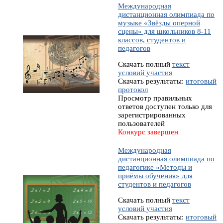
Международная
дистанционная олимпиада по
музыке «Звёзды оперной
сцены» для школьников 8-11
классов, студентов и
педагогов
Скачать полный
текст
условий участия
Скачать результаты:
итоговый
протокол
Просмотр правильных
ответов доступен только для
зарегистрированных
пользователей
Конкурс завершен
Международная
дистанционная олимпиада по
педагогике «Методы и
приёмы обучения» для
студентов и педагогов
Скачать полный
текст
условий участия
Скачать результаты:
итоговый