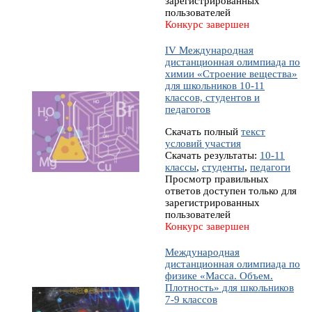
зарегистрированных
пользователей
Конкурс завершен
IV Международная
дистанционная олимпиада по
химии «Строение вещества»
для школьников 10-11
классов, студентов и
педагогов
Скачать полный
текст
условий участия
Скачать результаты:
10-11
классы
,
студенты
,
педагоги
Просмотр правильных
ответов доступен только для
зарегистрированных
пользователей
Конкурс завершен
Международная
дистанционная олимпиада по
физике «Масса. Объем.
Плотность» для школьников
7-9 классов