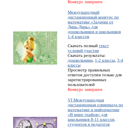
Конкурс завершен
Международный
дистанционный конкурс по
математике «Задачки от
Динь-Динь» для
дошкольников и школьников
1-4 классов
Скачать полный
текст
условий участия
Скачать результаты:
дошкольники
,
1-2 классы
,
3-4
классы
Просмотр правильных
ответов доступен только для
зарегистрированных
пользователей
Конкурс завершен
VI Международная
дистанционная олимпиада по
математике и информатике
«В мире графов» для
школьников 8-11 классов,
студентов и педагогов