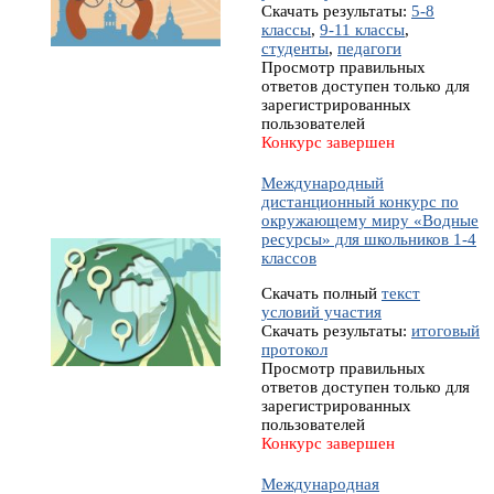
Скачать результаты:
5-8
классы
,
9-11 классы
,
студенты
,
педагоги
Просмотр правильных
ответов доступен только для
зарегистрированных
пользователей
Конкурс завершен
Международный
дистанционный конкурс по
окружающему миру «Водные
ресурсы» для школьников 1-4
классов
Скачать полный
текст
условий участия
Скачать результаты:
итоговый
протокол
Просмотр правильных
ответов доступен только для
зарегистрированных
пользователей
Конкурс завершен
Международная