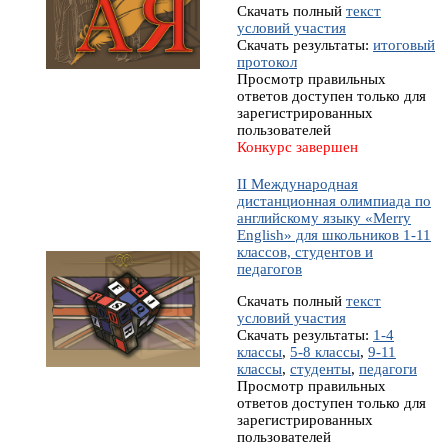
Скачать полный
текст
условий участия
Скачать результаты:
итоговый
протокол
Просмотр правильных
ответов доступен только для
зарегистрированных
пользователей
Конкурс завершен
II Международная
дистанционная олимпиада по
английскому языку «Merry
English» для школьников 1-11
классов, студентов и
педагогов
Скачать полный
текст
условий участия
Скачать результаты:
1-4
классы
,
5-8 классы
,
9-11
классы
,
студенты
,
педагоги
Просмотр правильных
ответов доступен только для
зарегистрированных
пользователей