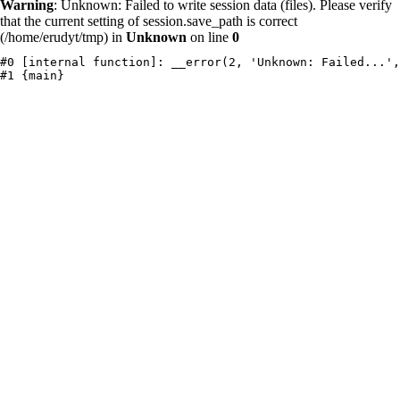
Warning
: Unknown: Failed to write session data (files). Please verify
that the current setting of session.save_path is correct
(/home/erudyt/tmp) in
Unknown
on line
0
#0 [internal function]: __error(2, 'Unknown: Failed...',