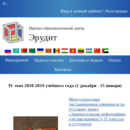
6+
Вход в личный кабинет
|
Регистрация
Научно-образовательный центр
Эрудит
Пропустить
Мероприятия
Правила участия
Дипломы и медали
Оплата
навигацию
Контакты
IV этап 2018-2019 учебного года (1 декабря - 15 января)
Международная
дистанционная олимпиада по
русскому языку
«Занимательная орфография»
для школьников 5-11 классов
и студентов