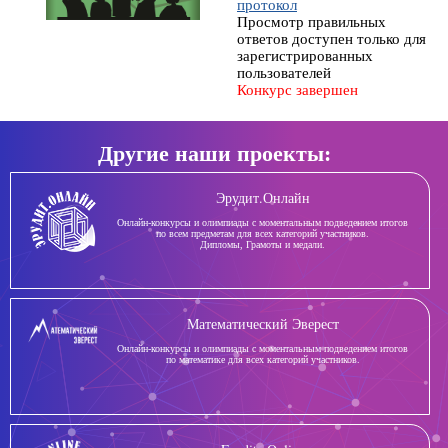
протокол
Просмотр правильных
ответов доступен только для
зарегистрированных
пользователей
Конкурс завершен
Другие наши проекты:
Эрудит.Онлайн
Онлайн-конкурсы и олимпиады с моментальным подведением итогов
по всем предметам для всех категорий участников.
Дипломы, Грамоты и медали.
Математический Эверест
Онлайн-конкурсы и олимпиады с моментальным подведением итогов
по математике для всех категорий участников.