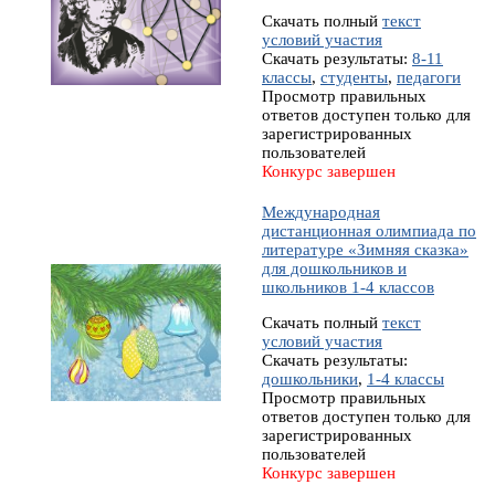
Скачать полный
текст
условий участия
Скачать результаты:
8-11
классы
,
студенты
,
педагоги
Просмотр правильных
ответов доступен только для
зарегистрированных
пользователей
Конкурс завершен
Международная
дистанционная олимпиада по
литературе «Зимняя сказка»
для дошкольников и
школьников 1-4 классов
Скачать полный
текст
условий участия
Скачать результаты:
дошкольники
,
1-4 классы
Просмотр правильных
ответов доступен только для
зарегистрированных
пользователей
Конкурс завершен