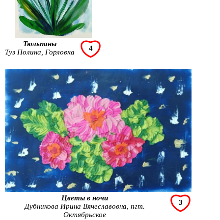
Тюльпаны
4
Туз Полина, Горловка
Цветы в ночи
3
Дубникова Ирина Вячеславовна, пгт.
Октябрьское