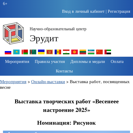
6+
Вход в личный кабинет
|
Регистрация
Научно-образовательный центр
Эрудит
Пропустить
Мероприятия
Правила участия
Дипломы и медали
Оплата
навигацию
Контакты
Мероприятия
>
Онлайн-выставки
>
Выставка работ, посвященных
весне
Выставка творческих работ «Весенеее
настроение 2025»
Номинация: Рисунок