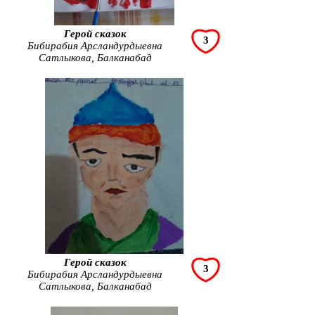
Герой сказок
3
Бибирабия Арсландурдыевна
Сатлыкова, Балканабад
Герой сказок
3
Бибирабия Арсландурдыевна
Сатлыкова, Балканабад