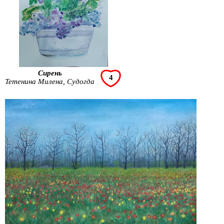
Сирень
4
Тетенина Милена, Судогда