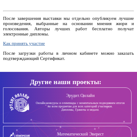
После завершения выставки мы отдельно опубликуем лучшие
произведения, выбранные на основании мнения жюри и
голосования. Авторы лучших работ бесплатно получат
электронные дипломы.
Как принять участие
После загрузки работы в личном кабинете можно заказать
подтверждающий Сертификат.
Другие наши проекты:
Эрудит.Онлайн
Онлайн-конкурсы и олимпиады с моментальным подведением итогов
по всем предметам для всех категорий участников.
Дипломы, Грамоты и медали.
Математический Эверест