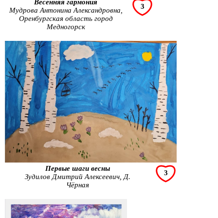
Весенняя гармония
3
Мудрова Антонина Александровна,
Оренбургская область город
Медногорск
Первые шаги весны
3
Зудилов Дмитрий Алексеевич, Д.
Чёрная