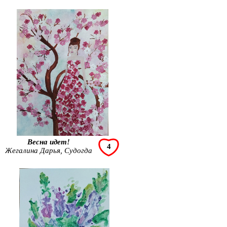
Весна идет!
4
Жегалина Дарья, Судогда