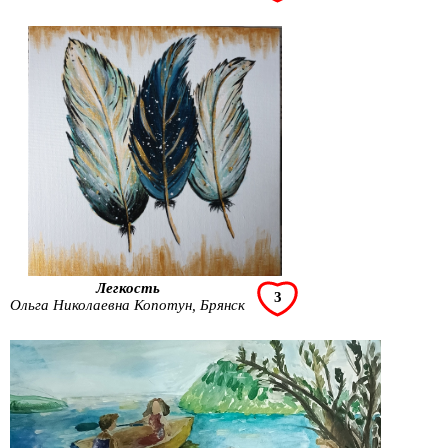
Легкость
3
Ольга Николаевна Копотун, Брянск