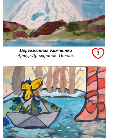
Первозданная Камчатка
3
Артур Драгарадов, Полоцк