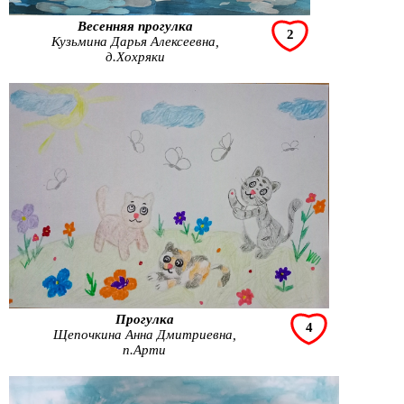
Весенняя прогулка
2
Кузьмина Дарья Алексеевна,
д.Хохряки
Прогулка
4
Щепочкина Анна Дмитриевна,
п.Арти