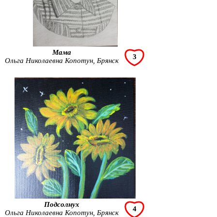
Мама
3
Ольга Николаевна Копотун, Брянск
Подсолнух
4
Ольга Николаевна Копотун, Брянск