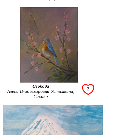
Свобода
2
Алена Владиммровна Устимкина,
Сасово