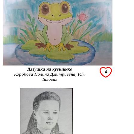
Лягушка на кувшинке
4
Коробова Полина Дмитриевна, Р.п.
Таловая